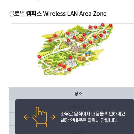
글로벌 캠퍼스
글로벌 캠퍼스 Wireless LAN Area Zone
장소
백년관
인문경상관
교양관