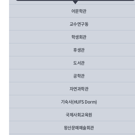
어문학관
교수연구동
학생회관
후생관
도서관
공학관
자연과학관
기숙사(HUFS Dorm)
국제사회교육원
왕산문예예술회관