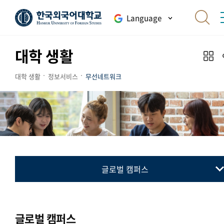
Language
대학 생활
대학 생활
정보서비스
무선네트워크
글로벌 캠퍼스
무선인터넷 사용방법
Eduroam(에듀롬)사용안내
글로벌 캠퍼스
서울 캠퍼스