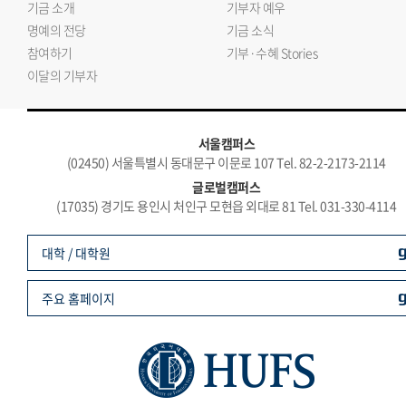
기금 소개
기부자 예우
명예의 전당
기금 소식
참여하기
기부·수혜 Stories
이달의 기부자
서울캠퍼스
(02450) 서울특별시 동대문구 이문로 107 Tel. 82-2-2173-2114
글로벌캠퍼스
(17035) 경기도 용인시 처인구 모현읍 외대로 81 Tel. 031-330-4114
대학 / 대학원
주요 홈페이지