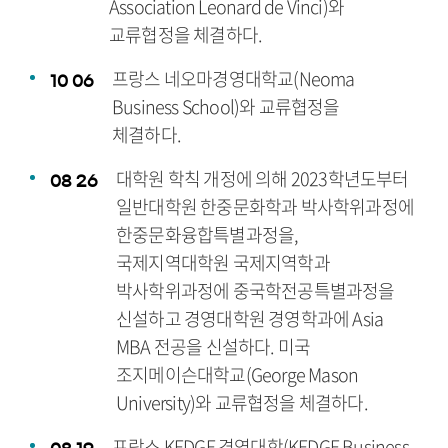
Association Leonard de Vinci)와
교류협정을 체결하다.
프랑스 네오마경영대학교(Neoma
10
06
Business School)와 교류협정을
체결하다.
대학원 학칙 개정에 의해 2023학년도부터
08
26
일반대학원 한중문화학과 박사학위과정에
한중문화융합특별과정을,
국제지역대학원 국제지역학과
박사학위과정에 중국학전공특별과정을
신설하고 경영대학원 경영학과에 Asia
MBA 전공을 신설하다. 미국
조지메이슨대학교(George Mason
University)와 교류협정을 체결하다.
프랑스 KEDGE 경영대학(KEDGE Business