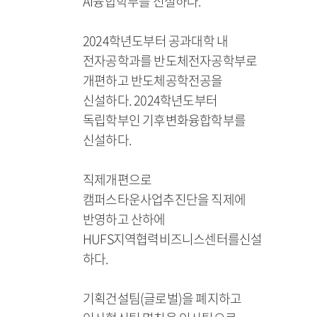
AI융합학부를 신설하다.
2024학년도부터 공과대학 내
전자공학과를 반도체전자공학부로
개편하고 반도체공학전공을
신설하다. 2024학년도부터
독립학부인 기후변화융합학부를
신설하다.
직제개편으로
캠퍼스타운사업추진단을 직제에
반영하고 산하에
HUFS지역협력비즈니스센터를신설
하다.
기획건설팀(글로벌)을 폐지하고