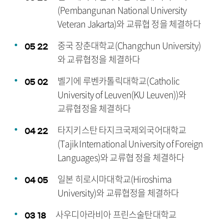
(Pembangunan National University
Veteran Jakarta)와 교류협 정을 체결하다
중국 장춘대학교(Changchun University)
05
22
와 교류협정을 체결하다
벨기에 루벤카톨릭대학교(Catholic
05
02
University of Leuven(KU Leuven))와
교류협정을 체결하다
타지키스탄 타지크국제외국어대학교
04
22
(Tajik International University of Foreign
Languages)와 교류협 정을 체결하다
일본 히로시마대학교(Hiroshima
04
05
University)와 교류협정을 체결하다
사우디아라비아 프린스술탄대학교
03
18