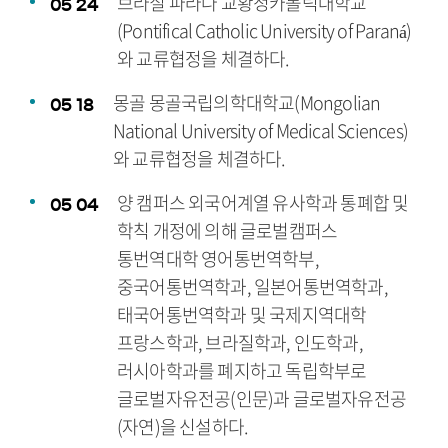
브라질 파라나 교황청카톨릭대학교
05
24
(Pontifical Catholic University of Paraná)
와 교류협정을 체결하다.
몽골 몽골국립의학대학교(Mongolian
05
18
National University of Medical Sciences)
와 교류협정을 체결하다.
양 캠퍼스 외국어계열 유사학과 통폐합 및
05
04
학칙 개정에 의해 글로벌캠퍼스
통번역대학 영어통번역학부,
중국어통번역학과, 일본어통번역학과,
태국어통번역학과 및 국제지역대학
프랑스학과, 브라질학과, 인도학과,
러시아학과를 폐지하고 독립학부로
글로벌자유전공(인문)과 글로벌자유전공
(자연)을 신설하다.