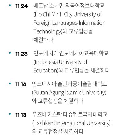
베트남 호치민 외국어정보대학교
11
24
(Ho Chi Minh City University of
Foreign Languages-Information
Technology)와 교류협정을
체결하다
인도네시아 인도네시아교육대학교
11
23
(Indonesia University of
Education)와 교류협정을 체결하다
인도네시아 술탄아궁이슬람대학교
11
16
(Sultan Agung Islamic University)
와 교류협정을 체결하다
우즈베키스탄 타슈켄트국제대학교
11
13
(Tashkent International University)
와 교류협정을 체결하다