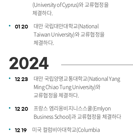
(University of Cyprus)와 교류협정을
체결하다.
대만 국립대만대학교(National
01
20
Taiwan University)와 교류협정을
체결하다.
2024
대만 국립양명교통대학교(National Yang
12
23
Ming Chiao Tung University)와
교류협정을 체결하다.
프랑스 엠리옹비지니스스쿨(Emlyon
12
20
Business School)과 교류협정을 체결하다
미국 컬럼비아대학교(Columbia
12
19