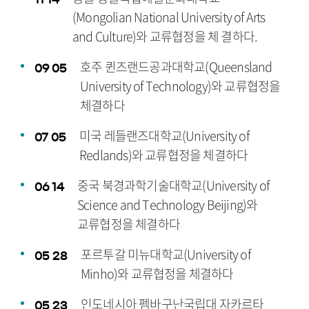
(Mongolian National University of Arts
and Culture)와 교류협정을 체 결하다.
호주 퀸즈랜드공과대학교(Queensland
09
05
University of Technology)와 교류협정을
체결하다
미국 레들랜즈대학교(University of
07
05
Redlands)와 교류협정을 체결하다
중국 북경과학기술대학교(University of
06
14
Science and Technology Beijing)와
교류협정을 체결하다
포르투갈 미뉴대학교(University of
05
28
Minho)와 교류협정을 체결하다
인도네시아 펨바구난국립대 자카르타
05
23