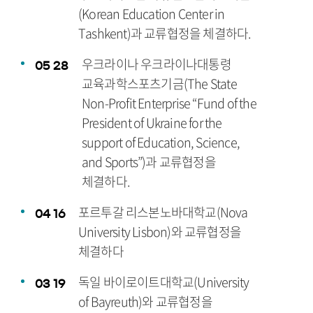
(Korean Education Center in
Tashkent)과 교류협정을 체결하다.
우크라이나 우크라이나대통령
05
28
교육과학스포츠기금(The State
Non-Profit Enterprise “Fund of the
President of Ukraine for the
support of Education, Science,
and Sports”)과 교류협정을
체결하다.
포르투갈 리스본노바대학교(Nova
04
16
University Lisbon)와 교류협정을
체결하다
독일 바이로이트대학교(University
03
19
of Bayreuth)와 교류협정을