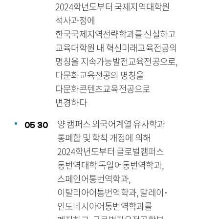
2024학년도부터 국제지역대학원
석사과정에
한국국제지역전략학과를 신설하고
교육대학원 내 혁신미래교육전공의
명칭을 지속가능발전교육전공으로,
다문화교육전공의 명칭을
다문화콘텐츠교육전공으로
변경하다
양 캠퍼스 외국어계열 유사학과
05
30
통폐합 및 학칙 개정에 의해
2024학년도부터 글로벌캠퍼스
통번역대학 독일어통번역학과,
스페인어통번역학과,
이탈리아어통번역학과, 말레이･
인도네시아어통번역학과를