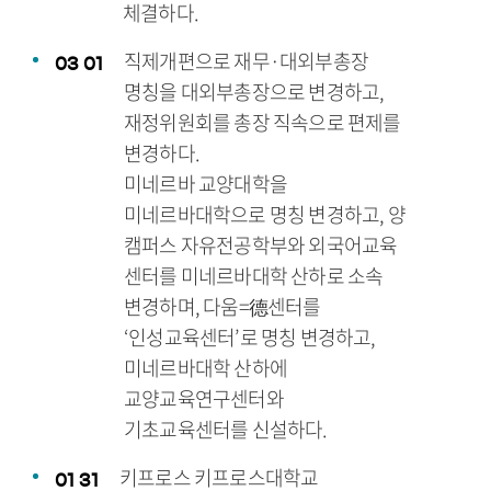
체결하다.
직제개편으로 재무·대외부총장
03
01
명칭을 대외부총장으로 변경하고,
재정위원회를 총장 직속으로 편제를
변경하다.
미네르바 교양대학을
미네르바대학으로 명칭 변경하고, 양
캠퍼스 자유전공학부와 외국어교육
센터를 미네르바대학 산하로 소속
변경하며, 다움=德센터를
‘인성교육센터’로 명칭 변경하고,
미네르바대학 산하에
교양교육연구센터와
기초교육센터를 신설하다.
키프로스 키프로스대학교
01
31