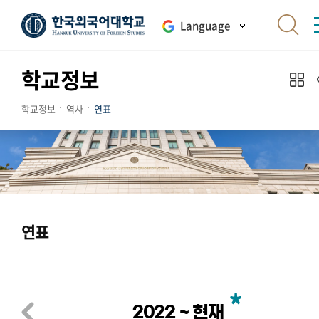
Language
학교정보
학교정보
역사
연표
연표
2022 ~ 현재