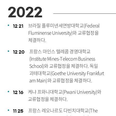
2022
브라질 플루미넨세연방대학교(Federal
12
21
Fluminense University)와 교류협정을
체결하다.
프랑스 마인스 텔레콤 경영대학교
12
20
(Institute Mines-Telecom Business
School)와 교류협정을 체결하다. 독일
괴테대학교(Goethe University Frankfurt
am Main)와 교류협정을 체결하다.
케냐 프와니대학교(Pwani University)와
12
16
교류협정을 체결하다.
프랑스 레오나르도 다빈치대학교(The
11
25