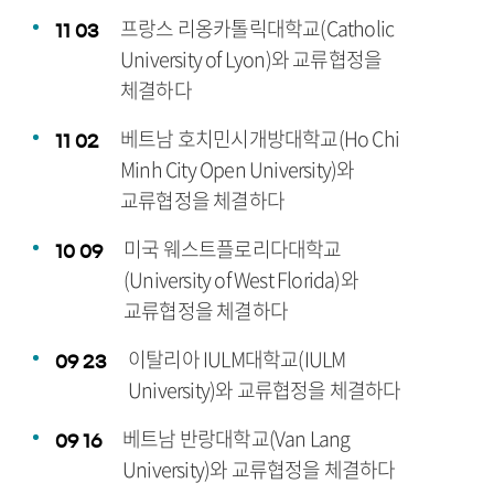
프랑스 리옹카톨릭대학교(Catholic
11
03
University of Lyon)와 교류협정을
체결하다
베트남 호치민시개방대학교(Ho Chi
11
02
Minh City Open University)와
교류협정을 체결하다
미국 웨스트플로리다대학교
10
09
(University of West Florida)와
교류협정을 체결하다
이탈리아 IULM대학교(IULM
09
23
University)와 교류협정을 체결하다
베트남 반랑대학교(Van Lang
09
16
University)와 교류협정을 체결하다