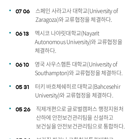
스페인 사라고사 대학교(University of
07
06
Zaragoza)와 교류협정을 체결하다.
멕시코 나야릿대학교(Nayarit
06
13
Autonomous University)와 교류협정을
체결하다.
영국 사우스햄튼 대학교(University of
06
10
Southampton)와 교류협정을 체결하다.
터키 바흐체쉐히르 대학교(Bahcesehir
05
31
University)와 교류협정을 체결하다.
직제개편으로 글로벌캠퍼스 행정지원처
05
26
산하에 안전보건관리팀을 신설하고
보건실을 안전보건관리팀으로 통합하다.