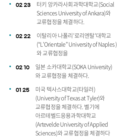
터키 앙카라사회과학대학교(Social
02
23
Sciences University of Ankara)와
교류협정을 체결하다.
이탈리아 나폴리'로리엔탈'대학교
02
22
(“L’Orientale” University of Naples )
와 교류협정을
일본 소카대학교(SOKA University)
02
10
와 교류협정을 체결하다.
미국 텍사스대학교(타일러)
01
25
(University of Texas at Tyler)와
교류협정을 체결하다. 벨기에
아르테벨드응용과학대학교
(Artevelde University of Applied
Sciences)와 교류협정을 체결하다