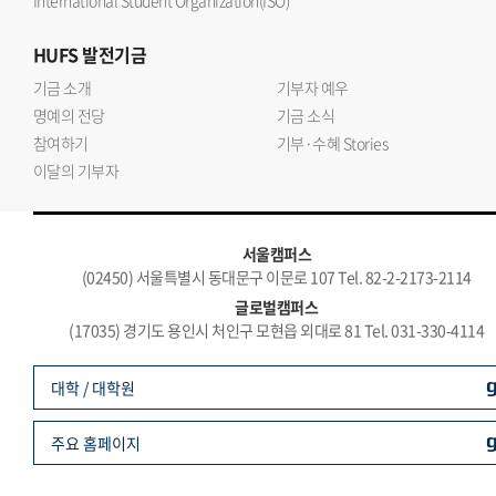
International Student Organization(ISO)
HUFS
발전기금
기금 소개
기부자 예우
명예의 전당
기금 소식
참여하기
기부·수혜 Stories
이달의 기부자
서울캠퍼스
(02450) 서울특별시 동대문구 이문로 107 Tel. 82-2-2173-2114
글로벌캠퍼스
(17035) 경기도 용인시 처인구 모현읍 외대로 81 Tel. 031-330-4114
대학 / 대학원
주요 홈페이지