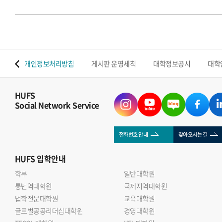
 맵
개인정보처리방침
게시판 운영세칙
대학정보공시
대학
HUFS
Social Network Service
전화번호 안내
찾아오시는 길
HUFS
입학안내
학부
일반대학원
통번역대학원
국제지역대학원
법학전문대학원
교육대학원
글로벌공공리더십대학원
경영대학원