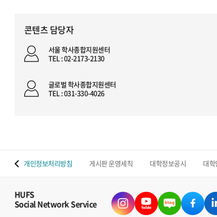
콘텐츠 담당자
서울 학사종합지원센터
TEL : 02-2173-2130
글로벌 학사종합지원센터
TEL : 031-330-4026
 맵
개인정보처리방침
게시판 운영세칙
대학정보공시
대학
HUFS
Social Network Service