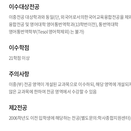
이수대상전공
이중전공 대상학과와 동일(단, 외국어로서의한국어교육융합전공을 제
융합전공 및 영어대학 영어통번역학과(13학번이전), 통번역대학
영어통번역학부(Tesol 영어학제외) 는 불가)
이수학점
21학점 이상
주의사항
이중(부) 전공 영역이 개설된 교과목으로 이수하되, 해당 영역에 개설되
않은 교과목에 한하여 전공 영역에서 수강할 수 있음
제2전공
2006학년도 이전 입학생에 해당하는 전공(별도문의:학사종합지원센터)