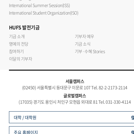
International Summer Session(ISS)
International Student Organization(ISO)
HUFS
발전기금
기금 소개
기부자 예우
명예의 전당
기금 소식
참여하기
기부·수혜 Stories
이달의 기부자
서울캠퍼스
(02450) 서울특별시 동대문구 이문로 107 Tel. 82-2-2173-2114
글로벌캠퍼스
(17035) 경기도 용인시 처인구 모현읍 외대로 81 Tel. 031-330-4114
대학 / 대학원
주요 홈페이지