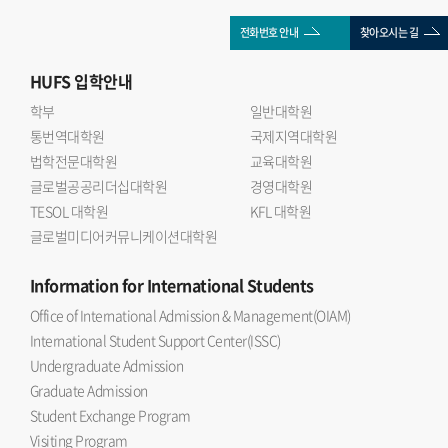
전화번호 안내
찾아오시는 길
HUFS
입학안내
학부
일반대학원
통번역대학원
국제지역대학원
법학전문대학원
교육대학원
글로벌공공리더십대학원
경영대학원
TESOL 대학원
KFL 대학원
글로벌미디어커뮤니케이션대학원
Information
for International Students
Office of International Admission & Management(OIAM)
International Student Support Center(ISSC)
Undergraduate Admission
Graduate Admission
Student Exchange Program
Visiting Program