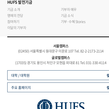
HUFS
발전기금
기금 소개
기부자 예우
명예의 전당
기금 소식
참여하기
기부·수혜 Stories
이달의 기부자
서울캠퍼스
(02450) 서울특별시 동대문구 이문로 107 Tel. 82-2-2173-2114
글로벌캠퍼스
(17035) 경기도 용인시 처인구 모현읍 외대로 81 Tel. 031-330-4114
대학 / 대학원
주요 홈페이지