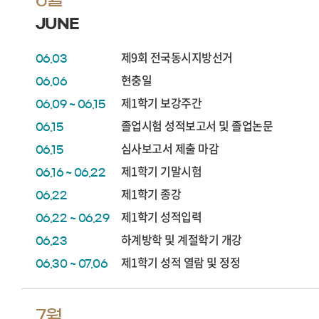
JUNE
제9회 전국동시지방선거
06.03
현충일
06.06
제1학기 보강주간
06.09 ~ 06.15
졸업시험 성적보고서 및 졸업논문
06.15
심사보고서 제출 마감
06.15
제1학기 기말시험
06.16 ~ 06.22
제1학기 종강
06.22
제1학기 성적입력
06.22 ~ 06.29
하계방학 및 계절학기 개강
06.23
제1학기 성적 열람 및 정정
06.30 ~ 07.06
7월