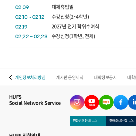
대체휴업일
02.09
수강신청(2~4학년)
02.10 ~ 02.12
2027년 전기 학위수여식
02.19
수강신청(1학년, 전체)
02.22 ~ 02.23
 맵
개인정보처리방침
게시판 운영세칙
대학정보공시
대학
HUFS
Social Network Service
전화번호 안내
찾아오시는 길
HUFS
입학안내