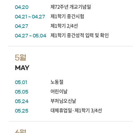
제72주년 개교기념일
04.20
제1학기 중간시험
04.21 ~ 04.27
제1학기 2/4선
04.27
제1학기 중간성적 입력 및 확인
04.27 ~ 05.04
5월
MAY
노동절
05.01
어린이날
05.05
부처님오신날
05.24
대체휴업일·제1학기 3/4선
05.25
6월