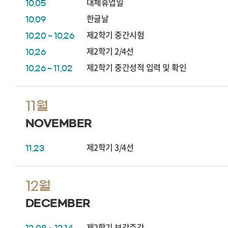
대체휴업일
10.05
한글날
10.09
제2학기 중간시험
10.20 ~ 10.26
제2학기 2/4선
10.26
제2학기 중간성적 입력 및 확인
10.26 ~ 11.02
11월
NOVEMBER
제2학기 3/4선
11.23
12월
DECEMBER
제2학기 보강주간