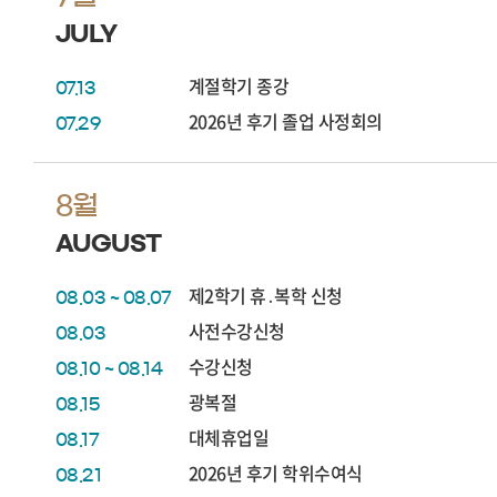
JULY
계절학기 종강
07.13
2026년 후기 졸업 사정회의
07.29
8월
AUGUST
제2학기 휴․복학 신청
08.03 ~ 08.07
사전수강신청
08.03
수강신청
08.10 ~ 08.14
광복절
08.15
대체휴업일
08.17
2026년 후기 학위수여식
08.21