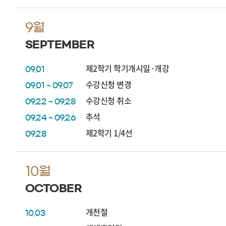
9월
SEPTEMBER
제2학기 학기개시일·개강
09.01
수강신청 변경
09.01 ~ 09.07
수강신청 취소
09.22 ~ 09.28
추석
09.24 ~ 09.26
제2학기 1/4선
09.28
10월
OCTOBER
개천절
10.03