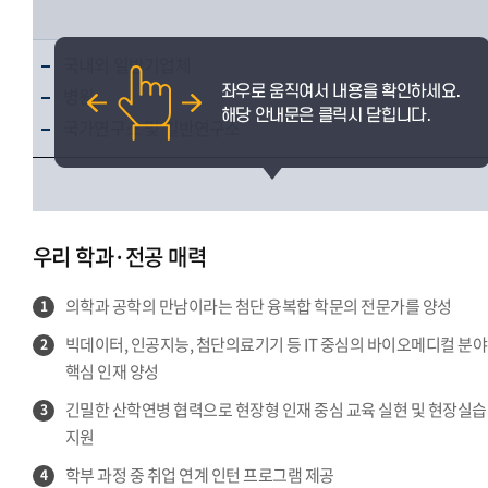
국내외 일반기업체
병원
국가연구소 및 일반연구소
우리 학과·전공 매력
의학과 공학의 만남이라는 첨단 융복합 학문의 전문가를 양성
1
빅데이터, 인공지능, 첨단의료기기 등 IT 중심의 바이오메디컬 분야
2
핵심 인재 양성
긴밀한 산학연병 협력으로 현장형 인재 중심 교육 실현 및 현장실습
3
지원
학부 과정 중 취업 연계 인턴 프로그램 제공
4