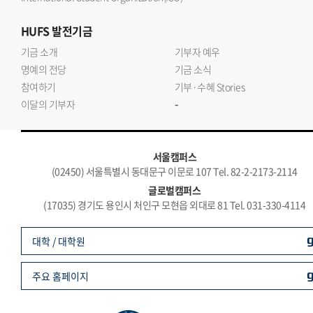
HUFS
발전기금
기금 소개
기부자 예우
명예의 전당
기금 소식
참여하기
기부·수혜 Stories
-
이달의 기부자
서울캠퍼스
(02450) 서울특별시 동대문구 이문로 107 Tel. 82-2-2173-2114
글로벌캠퍼스
(17035) 경기도 용인시 처인구 모현읍 외대로 81 Tel. 031-330-4114
대학 / 대학원
주요 홈페이지