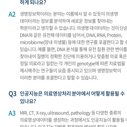
하게 되나요?
생명정보학이라는 분야는 이름에서 알 수 있듯이 의생명
데이터라는 정보를 분석하여 새로운 정보를 찾아내는
학문이라고 생각할 수 있습니다. 의생명 데이터라는 것이 단
DNA와 같은 유전체 데이터를 넘어서, DNA, RNA, Protein,
microbiome(장내 미생물) 등에 대한 연구를 포괄한다고 할 
있습니다. 예를 들면, DNA 분석을 통해 유전 질환 관련 변이
찾아내어 질병의 정확한 진단에 이용하거나 맞춤형 의료 혹은
정밀 의료라고 일컫는 각 개인의 genotype에 따른 치료법을
제시해주는 연구들이 요즘 중시되고 있으며 생명정보학이
이러한 분야를 포괄한다고 말할 수 있습니다.
인공지능은 의료영상처리 분야에서 어떻게 활용될 수
있나요?
MRI, CT, X-ray, ultrasound, pathology 등 다양한 종류의
의료영상데이터를 생성하는 과정에서도 인공지능이 활용될 
있습니다. 인공지능기법을 적용하여 영상의 획득시간을