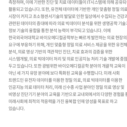
측정하며, 이에 기반한 진단 및 치료 데이터들이 IT시스템에 의해 공유
활용되고 있습니다. 또한, 유전체 데이터에 기반한 개인 맞춤형 정밀 의
시장이 커지고 초소형센서기술의 발달로 인한 일상에서 수집되는 건강
관련된 데이터의 증대에 따라 의료 빅데이터 분석을 위한 생명공학 기술
정보 기술의 융합을 통한 분석 능력이 부각되고 있습니다. 이에
한국외국어대학교 바이오메디컬공학부는 빠르게 발전하는 의료 현장의
요구에 부응하기 위해, 개인 맞춤형 정밀 의료 서비스 제공을 위한 유전
분석, 의료 영상 기반의 객관적인 진단, 치료 효과의 검증을 위한
시스템개발, 의료 빅데이터 처리 및 의료 인공지능 처리 기술 개발에 중
두고 있습니다. 또한 광범위한 바이오메디컬공학 분야의 개괄적 교육이
아닌 세 가지 유망 분야에 보다 특화된 교육을 수행합니다. 미래 사회
트렌드인 유전자 데이터를 이용한 정밀 의료, 의료 빅데이터를 이용한
인공지능 의료 데이터 처리, 미래 신수종 사업 분야인 정밀 의료 영상 및
비영상 진단기기 분야의 교육을 기반으로 교내외에서의 다양한 경험을 
미래사회에 최적의 적응력을 가진 융복합 인재 양성을 목표로 하고
있습니다.