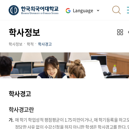
Language
학사정보
학사정보
학적
학사경고
학사경고
학사경고란
가.
매 학기 학업성적 평점평균이 1.75 미만이거나, 매 학기등록을 하고
정당한 사유 없이 수강신청을 하지 아니한 학생은 학사경고를 한다. 