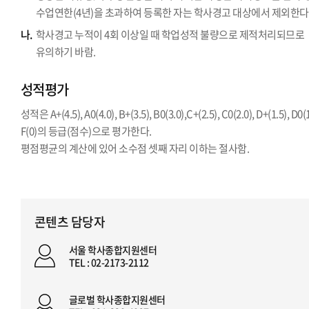
수업연한(4년)을 초과하여 등록한 자는 학사경고 대상에서 제외한다
나.
학사경고 누적이 4회 이상일 때 학업성적 불량으로 제적처리되므로
유의하기 바람.
성적평가
성적은 A+(4.5), A0(4.0), B+(3.5), B0(3.0),C+(2.5), C0(2.0), D+(1.5), D0(1
F(0)의 등급(점수)으로 평가한다.
평점평균의 계산에 있어 소수점 셋째 자리 이하는 절사함.
콘텐츠 담당자
서울 학사종합지원센터
TEL : 02-2173-2112
글로벌 학사종합지원센터