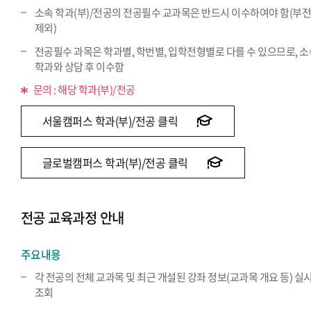
소속 학과(부)/전공의 전공필수 교과목은 반드시 이수하여야 함(부
제외)
전공필수 과목은 학과별, 학번별, 입학전형별로 다를 수 있으므로, 
학과와 상담 후 이수함
문의 : 해당 학과(부)/전공
서울캠퍼스 학과(부)/전공 클릭
글로벌캠퍼스 학과(부)/전공 클릭
전공 교육과정 안내
주요내용
각 전공의 전체 교과목 및 최근 개설된 강좌 정보(교과목 개요 등) 실
조회