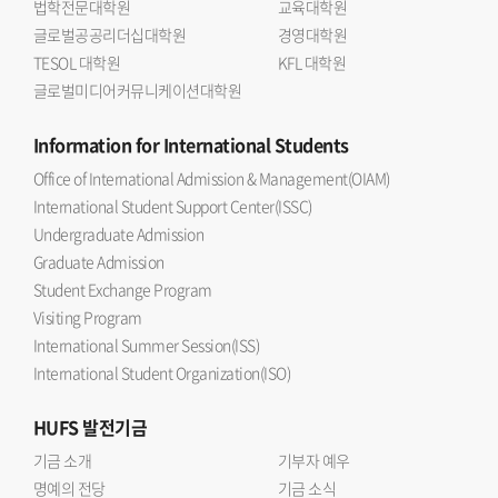
법학전문대학원
교육대학원
글로벌공공리더십대학원
경영대학원
TESOL 대학원
KFL 대학원
글로벌미디어커뮤니케이션대학원
Information
for International Students
Office of International Admission & Management(OIAM)
International Student Support Center(ISSC)
Undergraduate Admission
Graduate Admission
Student Exchange Program
Visiting Program
International Summer Session(ISS)
International Student Organization(ISO)
HUFS
발전기금
기금 소개
기부자 예우
명예의 전당
기금 소식