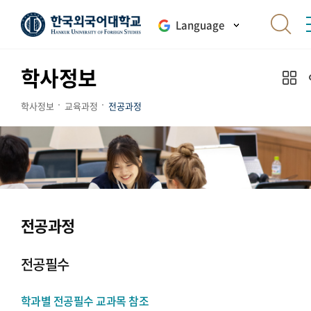
Language
학사정보
학사정보
교육과정
전공과정
전공과정
전공필수
학과별 전공필수 교과목 참조