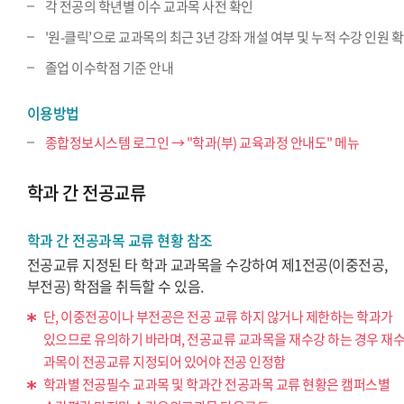
각 전공의 학년별 이수 교과목 사전 확인
'원-클릭’으로 교과목의 최근 3년 강좌 개설 여부 및 누적 수강 인원 
졸업 이수학점 기준 안내
이용방법
종합정보시스템 로그인 → "학과(부) 교육과정 안내도" 메뉴
학과 간 전공교류
학과 간 전공과목 교류 현황 참조
전공교류 지정된 타 학과 교과목을 수강하여 제1전공(이중전공,
부전공) 학점을 취득할 수 있음.
단, 이중전공이나 부전공은 전공 교류 하지 않거나 제한하는 학과가
있으므로 유의하기 바라며, 전공교류 교과목을 재수강 하는 경우 재
과목이 전공교류 지정되어 있어야 전공 인정함
학과별 전공필수 교과목 및 학과간 전공과목 교류 현황은 캠퍼스별