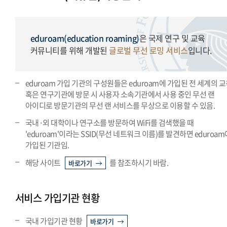
글로벌 캠퍼스
eduroam(education roaming)
은 국제 연구 및 교육
커뮤니티를 위해 개발된
글로벌 무선 로밍 서비스
입니다.
eduroam 가입 기관의 구성원들은 eduroam에 가입된 전 세계의 
혹은 연구기관에 방문 시 사용자 소속기관에서 사용 중인 무선 랜
아이디로 방문기관의 무선 랜 서비스를 무상으로 이용할 수 있음.
국내·외 대학이나 연구소를 방문하여 WiFi를 검색했을 때
'eduroam'이라는 SSID(무선 네트워크 이름)를 발견하면 eduroam
가입된 기관임.
해당 사이트
를 참조하시기 바람.
바로가기
서비스 가입기관 현황
국내 가입기관 현황
바로가기