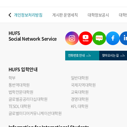
 맵
개인정보처리방침
게시판 운영세칙
대학정보공시
대학
HUFS
Social Network Service
전화번호 안내
찾아오시는 길
HUFS
입학안내
학부
일반대학원
통번역대학원
국제지역대학원
법학전문대학원
교육대학원
글로벌공공리더십대학원
경영대학원
TESOL 대학원
KFL 대학원
글로벌미디어커뮤니케이션대학원