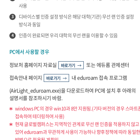
사용
디바이스별 인증 설정 방식은 해당 대학(기관) 무선 랜 인증 설정
3
방식과 동일
인증이 완료되면 우리 대학의 무선 랜을 이용할 수 있음
4
PC에서 사용할 경우
정보처 홈페이지 자료실
또는 에듀롬 관제센터
바로가기
접속안내 페이지
내 eduroam 접속 프로그램
바로가기
(AirLight_eduroam.exe)을 다운로드하여 PC에 설치 후 아래의
설명서를 참조하시기 바람.
windows PC의 경우 win10과 8만 지원됨.(기타 버전의 경우 스마
접속하여 테더링하여 사용)
현재 글로벌캠퍼스는 지역적인 관계로 무선 랜 인증을 적용하지 않고
있어 eduroam과 무관하게 사용이 가능하나 향후정책에 따라 동일
방법으로 적용될 계획임.