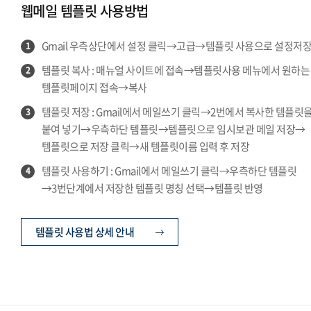
웹메일 템플릿 사용방법
Gmail 우측상단에서 설정 클릭→고급→템플릿 사용으로 설정저
1
템플릿 복사 : 매뉴얼 사이트에 접속→템플릿사용 메뉴에서 원하는
2
템플릿페이지 접속→복사
템플릿 저장 : Gmail에서 메일쓰기 클릭→2번에서 복사한 템플릿
3
붙여 넣기→우측하단 템플릿→템플릿으로 임시보관 메일 저장→
템플릿으로 저장 클릭→새 템플릿이름 입력 후 저장
템플릿 사용하기 : Gmail에서 메일쓰기 클릭→우측하단 템플릿
4
→3번단계에서 저장한 템플릿 명칭 선택→템플릿 반영
템플릿 사용법 상세 안내