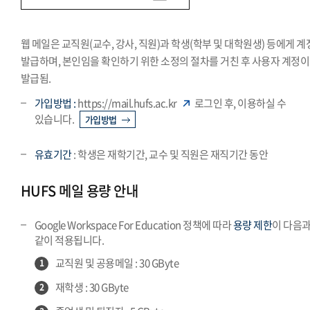
웹 메일은 교직원(교수, 강사, 직원)과 학생(학부 및 대학원생) 등에게 
발급하며, 본인임을 확인하기 위한 소정의 절차를 거친 후 사용자 계정이
발급됨.
가입방법 :
https://mail.hufs.ac.kr
로그인 후, 이용하실 수
있습니다.
가입방법
유효기간
: 학생은 재학기간, 교수 및 직원은 재직기간 동안
HUFS 메일 용량 안내
Google Workspace For Education 정책에 따라
용량 제한
이 다음
같이 적용됩니다.
교직원 및 공용메일 : 30 GByte
1
재학생 : 30 GByte
2