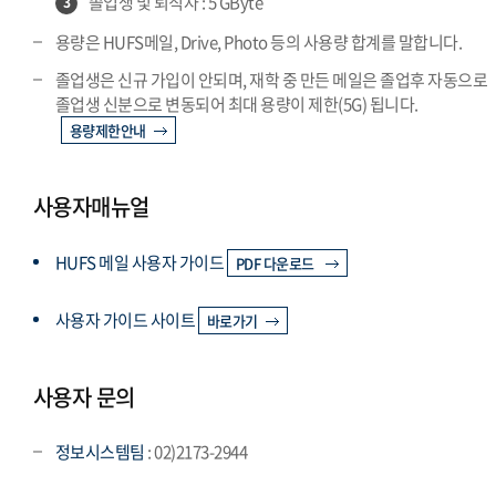
졸업생 및 퇴직자 : 5 GByte
3
용량은 HUFS메일, Drive, Photo 등의 사용량 합계를 말합니다.
졸업생은 신규 가입이 안되며, 재학 중 만든 메일은 졸업후 자동으로
졸업생 신분으로 변동되어 최대 용량이 제한(5G) 됩니다.
용량제한안내
사용자매뉴얼
HUFS 메일 사용자 가이드
PDF 다운로드
사용자 가이드 사이트
바로가기
사용자 문의
정보시스템팀
: 02)2173-2944