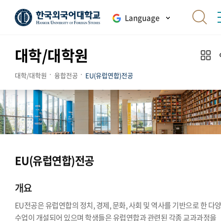
Language
대학/대학원
대학/대학원
융합전공
EU(유럽연합)전공
EU(유럽연합)전공
개요
EU전공은 유럽연합의 정치, 경제, 문화, 사회 및 역사를 기반으로 한 다
수업이 개설되어 있으며 학생들은 유럽연합과 관련된 각종 교과과정을