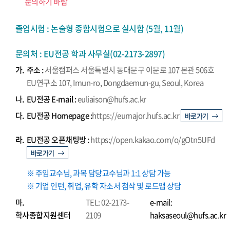
문의하기 바람
졸업시험 : 논술형 종합시험으로 실시함 (5월, 11월)
문의처 : EU전공 학과 사무실(02-2173-2897)
가.
주소 :
서울캠퍼스 서울특별시 동대문구 이문로 107 본관 506호
EU연구소 107, Imun-ro, Dongdaemun-gu, Seoul, Korea
나.
EU전공 E-mail :
euliaison@hufs.ac.kr
다.
EU전공 Homepage :
https://eumajor.hufs.ac.kr
바로가기
라.
EU전공 오픈채팅방 :
https://open.kakao.com/o/gOtn5UFd
바로가기
※ 주임교수님, 과목 담당교수님과 1:1 상담 가능
※ 기업 인턴, 취업, 유학 자소서 첨삭 및 로드맵 상담
마.
TEL: 02-2173-
e-mail:
학사종합지원센터
2109
haksaseoul@hufs.ac.kr