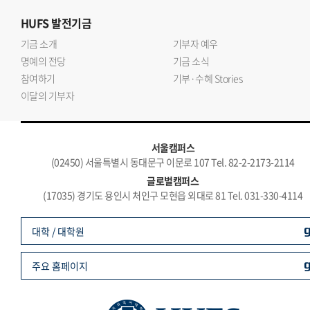
HUFS
발전기금
기금 소개
기부자 예우
명예의 전당
기금 소식
참여하기
기부·수혜 Stories
이달의 기부자
서울캠퍼스
(02450) 서울특별시 동대문구 이문로 107 Tel. 82-2-2173-2114
글로벌캠퍼스
(17035) 경기도 용인시 처인구 모현읍 외대로 81 Tel. 031-330-4114
대학 / 대학원
주요 홈페이지