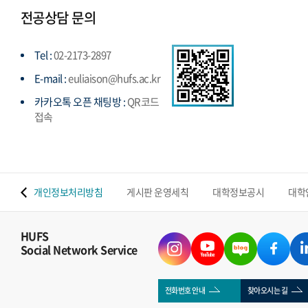
전공상담 문의
Tel :
02-2173-2897
E-mail :
euliaison@hufs.ac.kr
카카오톡 오픈 채팅방 :
QR코드
접속
 맵
개인정보처리방침
게시판 운영세칙
대학정보공시
대학
HUFS
Social Network Service
전화번호 안내
찾아오시는 길