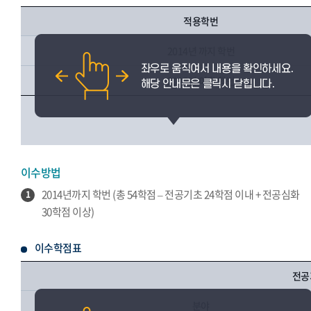
적용학번
2014년 까지 학번
2015년 이후 학번
이수방법
2014년까지 학번 (총 54학점 – 전공기초 24학점 이내 + 전공심화
1
30학점 이상)
이수학점표
전공
분야