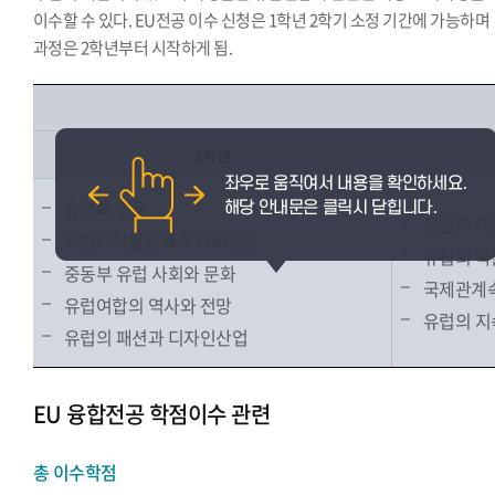
이수할 수 있다. EU전공 이수 신청은 1학년 2학기 소정 기간에 가능하며
과정은 2학년부터 시작하게 됨.
2학년
유럽학 입문
유럽의 대
유럽디지털정책과 더버넌스
유럽의 박
중동부 유럽 사회와 문화
국제관계속
유럽여합의 역사와 전망
유럽의 지
유럽의 패션과 디자인산업
EU 융합전공 학점이수 관련
총 이수학점