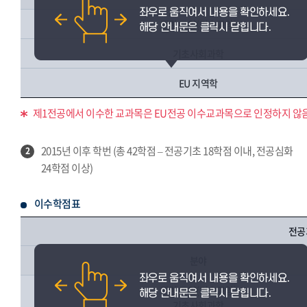
관련 교양(기초교양)
기초사회과학
EU 지역학
제1전공에서 이수한 교과목은 EU전공 이수교과목으로 인정하지 않음
2015년 이후 학번 (총 42학점 – 전공기초 18학점 이내, 전공심화
2
24학점 이상)
이수학점표
전공
분야
관련 교양(기초교양)
기초사회과학