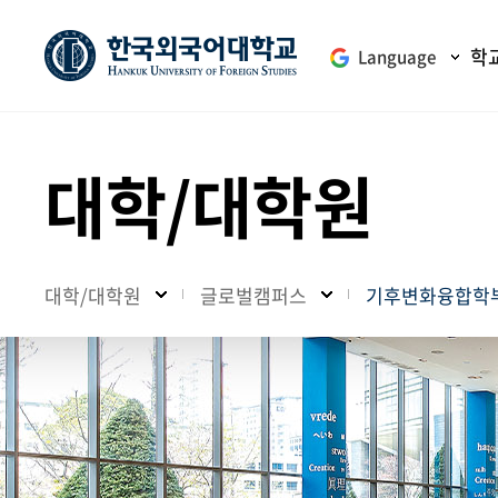
학
Language
대학/대학원
대학/대학원
글로벌캠퍼스
기후변화융합학부