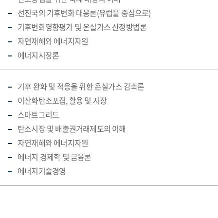
선진국의 기후변화 대응론(유럽을 중심으로)
기후변화영향평가 및 온실가스 산정방법론
자연재해와 에너지자원
에너지시장론
기후 완화 및 적응을 위한 온실가스 감축론
이산화탄소포집, 활용 및 저장
스마트그리드
탄소시장 및 배출권거래제도의 이해
자연재해와 에너지자원
에너지 경제학 및 금융론
에너지기술경영