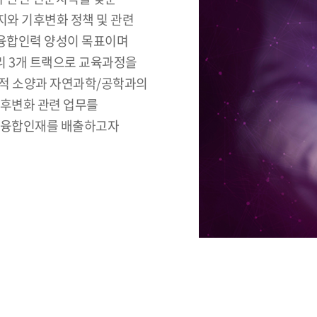
와 기후변화 정책 및 관련
융합인력 양성이 목표이며
관리 3개 트랙으로 교육과정을
학적 소양과 자연과학/공학과의
기후변화 관련 업무를
벌 융합인재를 배출하고자