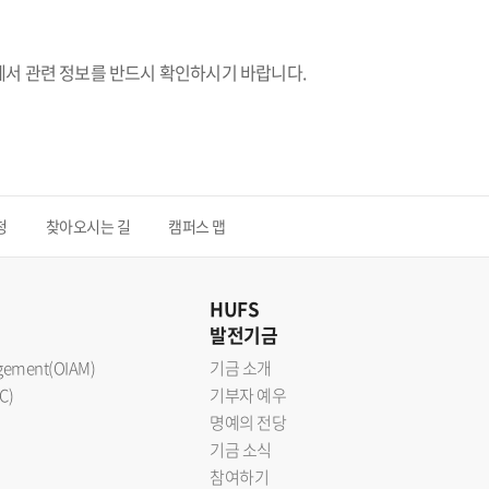
에서 관련 정보를 반드시 확인하시기 바랍니다.
청
찾아오시는 길
캠퍼스 맵
HUFS
발전기금
nagement(OIAM)
기금 소개
C)
기부자 예우
명예의 전당
기금 소식
참여하기