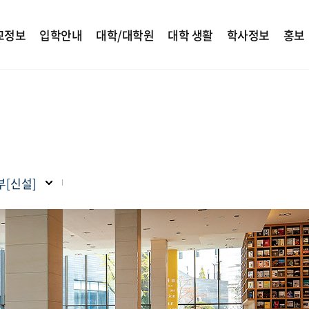
교정보
입학안내
대학/대학원
대학 생활
학사정보
홍보
[신설]