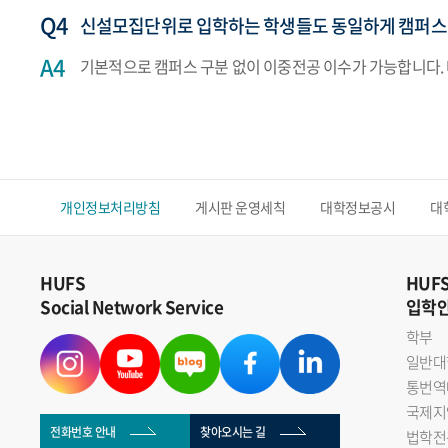
신설모집단위로 입학하는 학생들도 동일하게 캠퍼스
기본적으로 캠퍼스 구분 없이 이중전공 이수가 가능합니다.
개인정보처리방침
게시판 운영세칙
대학정보공시
대
HUFS
HUF
Social Network Service
입학
학부
일반대
통번역
국제지
전화번호 안내
찾아오시는 길
법학전