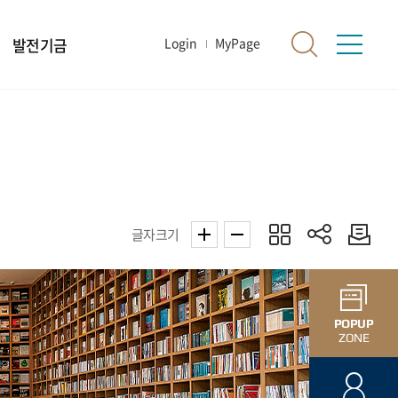
발전기금
Login
MyPage
글자크기
POPUP
ZONE