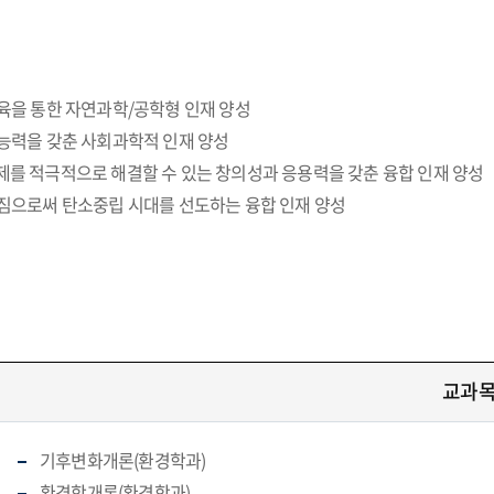
육을 통한 자연과학/공학형 인재 양성
 능력을 갖춘 사회과학적 인재 양성
제를 적극적으로 해결할 수 있는 창의성과 응용력을 갖춘 융합 인재 양성
가짐으로써 탄소중립 시대를 선도하는 융합 인재 양성
교과
기후변화개론(환경학과)
환경학개론(환경학과)