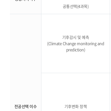
공통선택(4과목)
기후감시 및 예측
(Climate Change monitoring and
prediction)
전공선택 이수
기후변화 정책