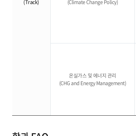
(Track)
(Climate Change Policy)
온실가스 및 에너지 관리
(CHG and Energy Management)