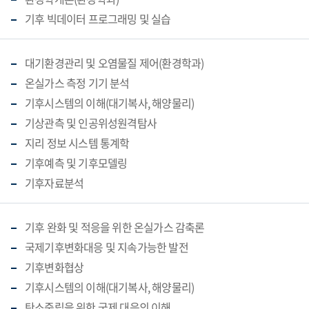
기후 빅데이터 프로그래밍 및 실습
대기환경관리 및 오염물질 제어(환경학과)
온실가스 측정 기기 분석
기후시스템의 이해(대기복사, 해양물리)
기상관측 및 인공위성원격탐사
지리 정보 시스템 통계학
기후예측 및 기후모델링
기후자료분석
기후 완화 및 적응을 위한 온실가스 감축론
국제기후변화대응 및 지속가능한 발전
기후변화협상
기후시스템의 이해(대기복사, 해양물리)
탄소중립을 위한 국제 대응의 이해