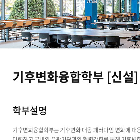
기후변화융합학부 [신설]
학부설명
기후변화융합학부는 기후변화 대응 패러다임 변화에 대응
마련하고 국내외 유관기관과의 협력강화를 통해 기후변화