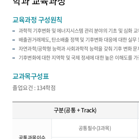
학과 교육과정
교육과정 구성원칙
과학적 기후변화 및 에너지시스템 관리 분야의 기초 및 심화 교
배출권거래제도, 탄소배출 정책 및 기후변화 대응에 대한 실무
자연과학/공학형 능력과 사회과학적 능력을 갖춰 기후 변화 문
기후변화에 대한 지역학 및 국제 정세에 대한 높은 이해도를 
교과목구성표
졸업요건 : 134학점
구분(공통 + Track)
공통필수(3과목)
공통과목이수