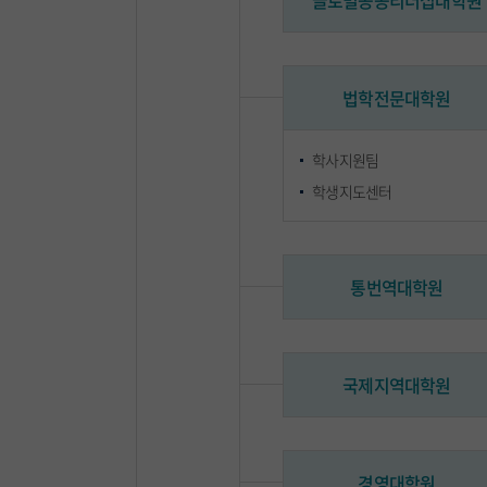
글로벌공공리더십대학원
법학전문대학원
학사지원팀
학생지도센터
통번역대학원
국제지역대학원
경영대학원