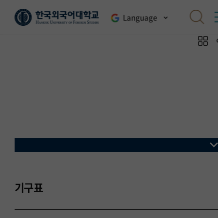
Language
기구표
Organization
기구표