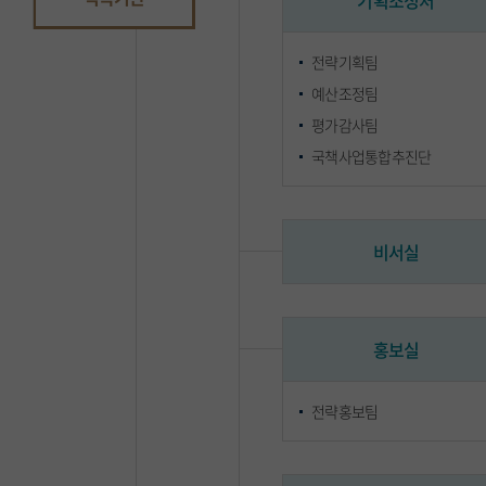
기획조정처
전략기획팀
예산조정팀
평가감사팀
국책사업통합추진단
비서실
홍보실
전략홍보팀