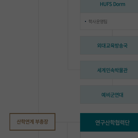
HUFS Dorm
학사운영팀
외대교육방송국
세계민속박물관
예비군연대
산학연계 부총장
연구산학협력단