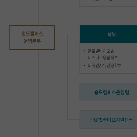
송도캠퍼스
학부
운영본부
글로벌바이오 &
비즈니스융합학부
외국인자유전공학부
송도캠퍼스운영팀
HUFS라이프지원센터