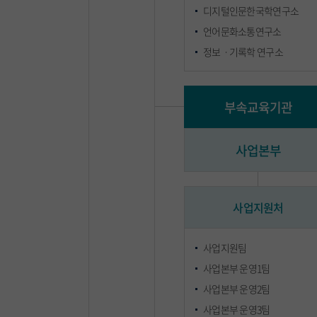
디지털인문한국학연구소
언어문화소통연구소
정보ㆍ기록학 연구소
부속교육기관
사업본부
사업지원처
사업지원팀
사업본부 운영1팀
사업본부 운영2팀
사업본부 운영3팀