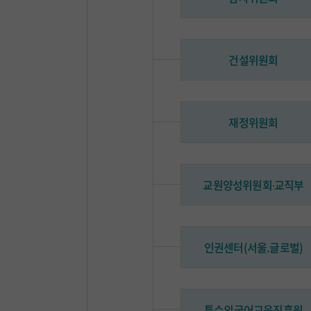
건설위원회
재정위원회
교원양성위원회∙교직부
인권센터(서울.글로벌)
특수외국어교육진흥원