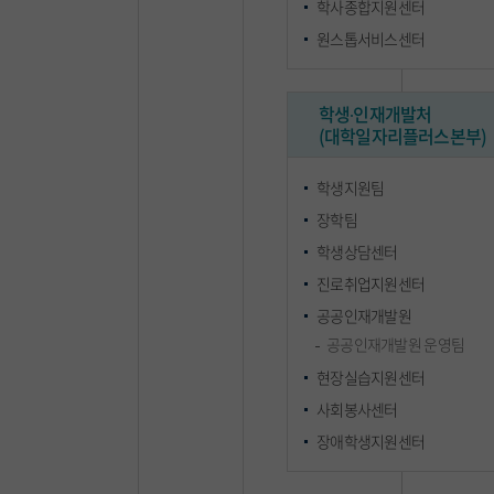
학사종합지원센터
원스톱서비스센터
학생∙인재개발처
(대학일자리플러스본부)
학생지원팀
장학팀
학생상담센터
진로취업지원센터
공공인재개발원
공공인재개발원 운영팀
현장실습지원센터
사회봉사센터
장애학생지원센터