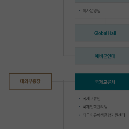
학사운영팀
Global Hall
예비군연대
대외부총장
국제교류처
국제교류팀
국제입학관리팀
외국인유학생종합지원센터