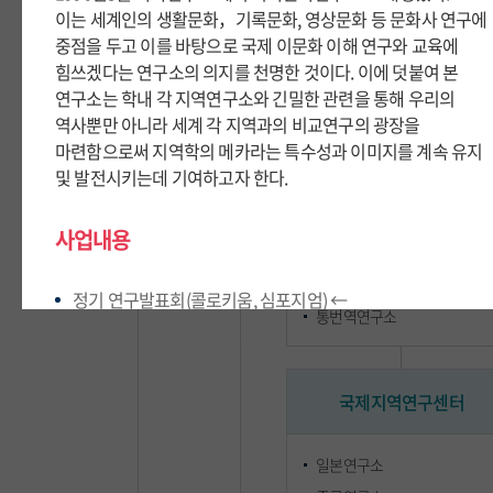
이는 세계인의 생활문화，기록문화, 영상문화 등 문화사 연구에
이는 세계인의 생활문화，기록문화, 영상문화 등 문화사 연구에
중점을 두고 이를 바탕으로 국제 이문화 이해 연구와 교육에
중점을 두고 이를 바탕으로 국제 이문화 이해 연구와 교육에
부속연구기관
힘쓰겠다는 연구소의 의지를 천명한 것이다. 이에 덧붙여 본
힘쓰겠다는 연구소의 의지를 천명한 것이다. 이에 덧붙여 본
연구소는 학내 각 지역연구소와 긴밀한 관련을 통해 우리의
연구소는 학내 각 지역연구소와 긴밀한 관련을 통해 우리의
역사뿐만 아니라 세계 각 지역과의 비교연구의 광장을
역사뿐만 아니라 세계 각 지역과의 비교연구의 광장을
마련함으로써 지역학의 메카라는 특수성과 이미지를 계속 유지
마련함으로써 지역학의 메카라는 특수성과 이미지를 계속 유지
외국어문연구센터
및 발전시키는데 기여하고자 한다.
및 발전시키는데 기여하고자 한다.
외국어교육연구소
사업내용
사업내용
외국문학연구소
언어연구소
정기 연구발표회(콜로키움, 심포지엄) ←
정기 연구발표회(콜로키움, 심포지엄) ←
통번역연구소
세계역사문화연구회와 공동개최
세계역사문화연구회와 공동개최
국내외 학술대회 개최
국내외 학술대회 개최
연구총서 및 연구논문집 발간
연구총서 및 연구논문집 발간
국제지역연구센터
역사관계자료의 수집 및 발간
역사관계자료의 수집 및 발간
일본연구소