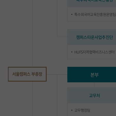
특수외국어교육진흥원운영팀
캠퍼스타운사업추진단
HUFS지역협력비즈니스센터
서울캠퍼스 부총장
본부
교무처
교무행정팀