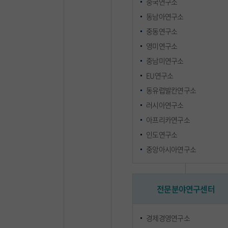
중국연구소
동남아연구소
중동연구소
영미연구소
중남미연구소
EU연구소
동유럽발칸연구소
러시아연구소
아프리카연구소
인도연구소
중앙아시아연구소
전문분야연구센터
경제경영연구소