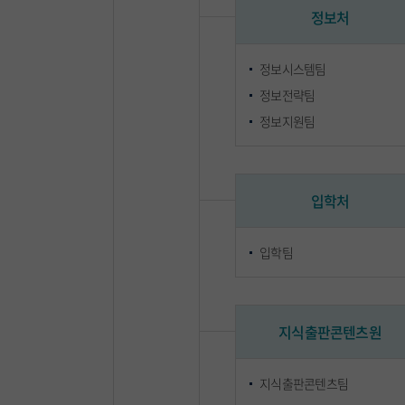
정보처
정보시스템팀
정보전략팀
정보지원팀
입학처
입학팀
지식출판콘텐츠원
지식출판콘텐츠팀