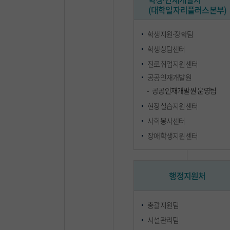
(대학일자리플러스본부)
학생지원∙장학팀
학생상담센터
진로취업지원센터
공공인재개발원
공공인재개발원 운영팀
현장실습지원센터
사회봉사센터
장애학생지원센터
행정지원처
총괄지원팀
시설관리팀