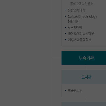
공학교육혁신센터
융합인재대학
Culture & Technology
융합대학
AI융합대학
바이오메티컬공학부
기후변화융합학부
부속기관
도서관
학술정보팀