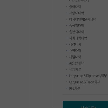
인성교육센터
영어대학
서양어대학
아시아언어문화대학
중국학대학
일본학대학
사회과학대학
상경대학
경영대학
사범대학
AI융합대학
국제학부
Language & Diplomacy학부
Language & Trade학부
KFL학부