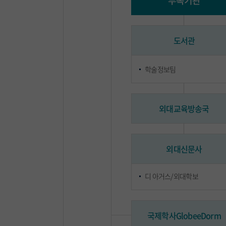
부속기관
도서관
학술정보팀
외대교육방송국
외대신문사
디 아거스/외대학보
국제학사GlobeeDorm