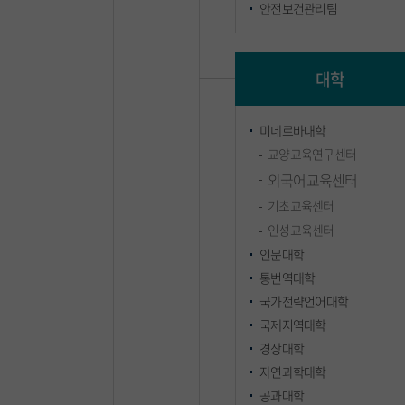
안전보건관리팀
대학
미네르바대학
교양교육연구센터
외국어교육센터
기초교육센터
인성교육센터
인문대학
통번역대학
국가전략언어대학
국제지역대학
경상대학
자연과학대학
공과대학