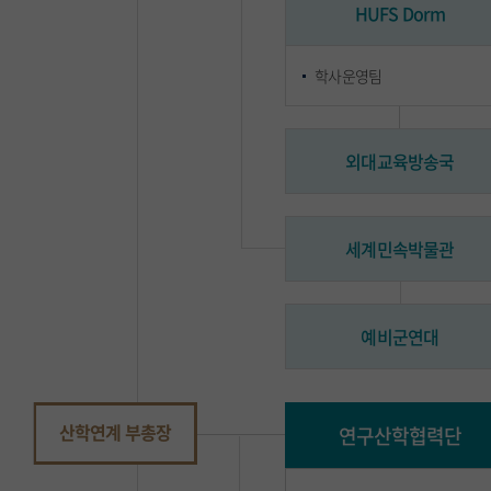
HUFS Dorm
학사운영팀
외대교육방송국
세계민속박물관
예비군연대
산학연계 부총장
연구산학협력단