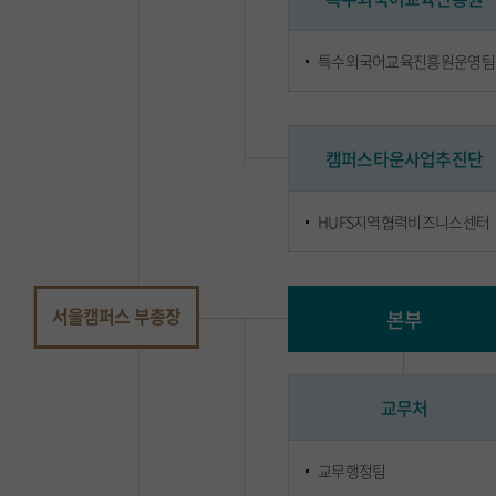
특수외국어교육진흥원운영팀
캠퍼스타운사업추진단
HUFS지역협력비즈니스센터
서울캠퍼스 부총장
본부
교무처
교무행정팀