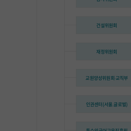
건설위원회
재정위원회
교원양성위원회∙교직부
인권센터(서울.글로벌)
특수외국어교육진흥원