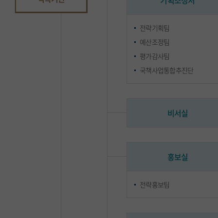
기획조정처
전략기획팀
예산조정팀
평가감사팀
국책사업통합추진단
비서실
홍보실
전략홍보팀