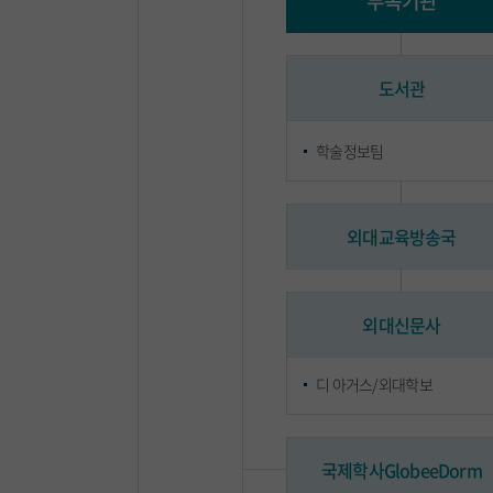
부속기관
도서관
학술정보팀
외대교육방송국
외대신문사
디 아거스/외대학보
국제학사GlobeeDorm