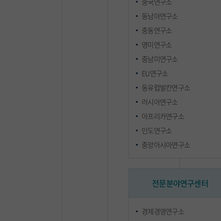
중국연구소
현지 학자 초빙 학술 강연회 집행 및 학술 연구지 발간
현지 학자 초빙 학술 강연회 집행 및 학술 연구지 발간
동남아연구소
라틴아메리카 미주지역 각국의 연구 기관 및 연구소와의 자료
라틴아메리카 미주지역 각국의 연구 기관 및 연구소와의 자료
중동연구소
교환
교환
영미연구소
기타 국내외 연구소와의 공동 학술연구 및 교환
기타 국내외 연구소와의 공동 학술연구 및 교환
중남미연구소
현지에 진출하는 기업 및 개인에 대한 자문
현지에 진출하는 기업 및 개인에 대한 자문
EU연구소
동유럽발칸연구소
러시아연구소
아프리카연구소
인도연구소
중앙아시아연구소
전문분야연구센터
경제경영연구소