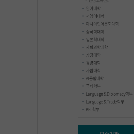
인성교육센터
영어대학
서양어대학
아시아언어문화대학
중국학대학
일본학대학
사회과학대학
상경대학
경영대학
사범대학
AI융합대학
국제학부
Language & Diplomacy학부
Language & Trade학부
KFL학부