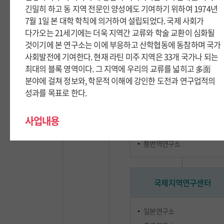
긴밀히 하고 동 지역 전문인 양성에도 기여하기 위하여 1974년
긴밀히 하고 동 지역 전문인 양성에도 기여하기 위하여 1974년
7월 1일 본 대학 학칙에 의거하여 설립되었다. 국제 사회가
7월 1일 본 대학 학칙에 의거하여 설립되었다. 국제 사회가
부속연구기관
다가오는 21세기에는 더욱 지역간 교류와 학술 교환이 심화될
다가오는 21세기에는 더욱 지역간 교류와 학술 교환이 심화될
것이기에 본 연구소는 이에 부응하고 산학협동에 동참하며 국가
것이기에 본 연구소는 이에 부응하고 산학협동에 동참하며 국가
사회발전에 기여한다. 현재 라틴 미주 지역은 33개 국가나 되는
사회발전에 기여한다. 현재 라틴 미주 지역은 33개 국가나 되는
최대의 블록 영역이다. 그 지역에 우리의 교류를 넓히고 多面
최대의 블록 영역이다. 그 지역에 우리의 교류를 넓히고 多面
외국어문연구센터
분야에 걸쳐 정보와, 학문적 이해에 강인한 도전과 연구업적의
분야에 걸쳐 정보와, 학문적 이해에 강인한 도전과 연구업적의
성과를 목표로 한다.
성과를 목표로 한다.
외국어교육연구소
외국문학연구소
사업내용
사업내용
언어연구소
통번역연구소
라틴아메리카 지역 국가의 사회, 경제, 정치 연구
라틴아메리카 지역 국가의 사회, 경제, 정치 연구
라틴아메리카 지역 국가와 한국과의 경제, 외교의 확대 방안
라틴아메리카 지역 국가와 한국과의 경제, 외교의 확대 방안
연구
연구
국제지역연구센터
라틴아메리카 미주지역에 연관된 공동체 연구
라틴아메리카 미주지역에 연관된 공동체 연구
라틴아메리카 미주지역의 의회, 행정체제, 관행 및 제도 연구
라틴아메리카 미주지역의 의회, 행정체제, 관행 및 제도 연구
일본연구소