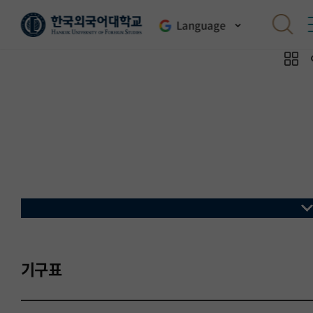
Language
기구표
Organization
기구표