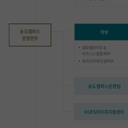
송도캠퍼스
학부
운영본부
글로벌바이오 &
비즈니스융합학부
외국인자유전공학부
송도캠퍼스운영팀
HUFS라이프지원센터