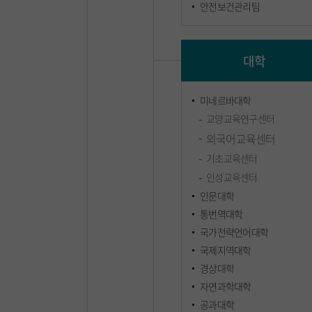
안전보건관리팀
대학
미네르바대학
교양교육연구센터
외국어교육센터
기초교육센터
인성교육센터
인문대학
통번역대학
국가전략언어대학
국제지역대학
경상대학
자연과학대학
공과대학