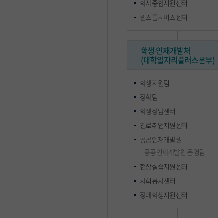
학사종합지원센터
원스톱서비스센터
학생∙인재개발처
(대학일자리플러스본부)
학생지원팀
장학팀
학생상담센터
진로취업지원센터
공공인재개발원
공공인재개발원 운영팀
현장실습지원센터
사회봉사센터
장애학생지원센터