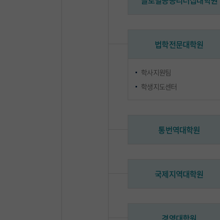
글로벌공공리더십대학원
법학전문대학원
학사지원팀
학생지도센터
통번역대학원
국제지역대학원
경영대학원