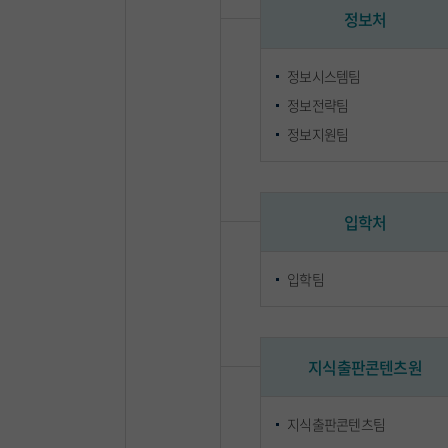
정보처
정보시스템팀
정보전략팀
정보지원팀
입학처
입학팀
지식출판콘텐츠원
지식출판콘텐츠팀