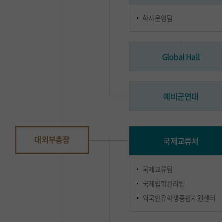
학사운영팀
Global Hall
예비군연대
대외부총장
국제교류처
국제교류팀
국제입학관리팀
외국인유학생종합지원센터