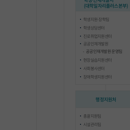
(대학일자리플러스본부)
학생지원∙장학팀
학생상담센터
진로취업지원센터
공공인재개발원
공공인재개발원 운영팀
현장실습지원센터
사회봉사센터
장애학생지원센터
행정지원처
총괄지원팀
시설관리팀