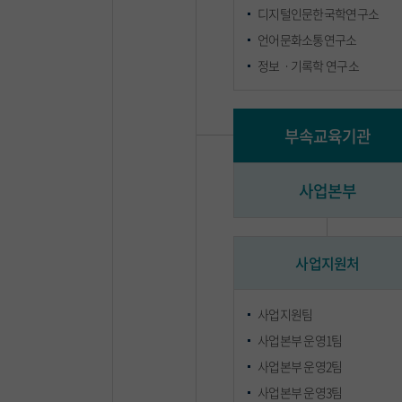
디지털인문한국학연구소
언어문화소통연구소
정보ㆍ기록학 연구소
부속교육기관
사업본부
사업지원처
사업지원팀
사업본부 운영1팀
사업본부 운영2팀
사업본부 운영3팀