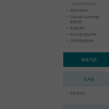
공학교육혁신센터
융합인재대학
Culture & Technology
융합대학
AI융합대학
바이오메티컬공학부
기후변화융합학부
부속기관
도서관
학술정보팀