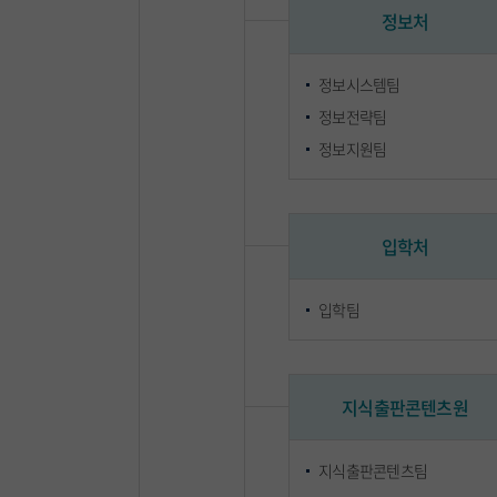
정보처
정보시스템팀
정보전략팀
정보지원팀
입학처
입학팀
지식출판콘텐츠원
지식출판콘텐츠팀