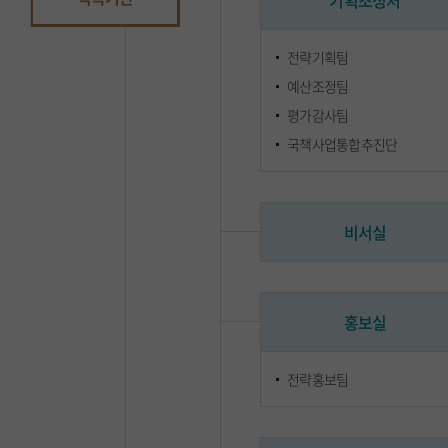
기획조정처
전략기획팀
예산조정팀
평가감사팀
국책사업통합추진단
비서실
홍보실
전략홍보팀