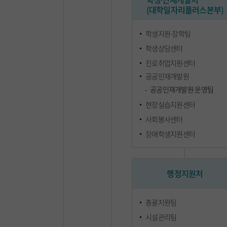
(대학일자리플러스본부)
학생지원∙장학팀
학생상담센터
진로취업지원센터
공공인재개발원
공공인재개발원 운영팀
현장실습지원센터
사회봉사센터
장애학생지원센터
행정지원처
총괄지원팀
시설관리팀