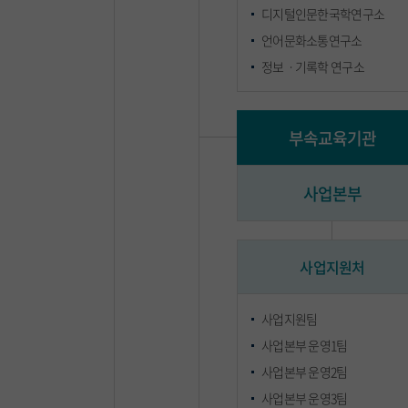
디지털인문한국학연구소
언어문화소통연구소
정보ㆍ기록학 연구소
부속교육기관
사업본부
사업지원처
사업지원팀
사업본부 운영1팀
사업본부 운영2팀
사업본부 운영3팀