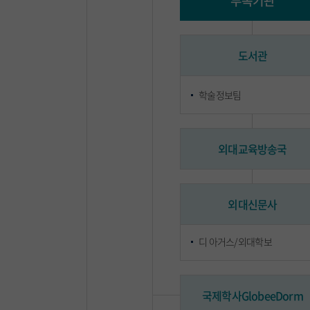
부속기관
도서관
학술정보팀
외대교육방송국
외대신문사
디 아거스/외대학보
국제학사GlobeeDorm