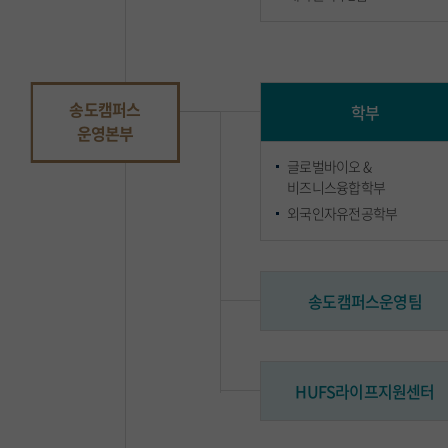
송도캠퍼스
학부
운영본부
글로벌바이오 &
비즈니스융합학부
외국인자유전공학부
송도캠퍼스운영팀
HUFS라이프지원센터