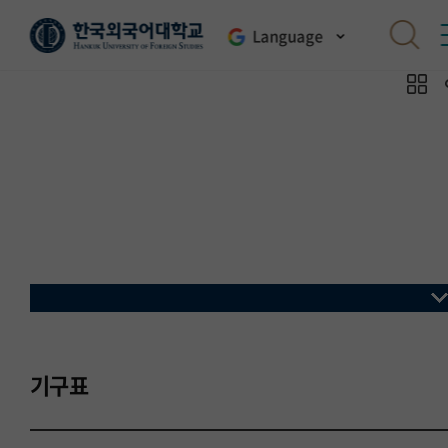
Language
기구표
Organization
기구표