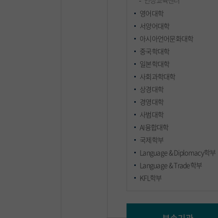
인성교육센터
영어대학
서양어대학
아시아언어문화대학
중국학대학
일본학대학
사회과학대학
상경대학
경영대학
사범대학
AI융합대학
국제학부
Language & Diplomacy학부
Language & Trade학부
KFL학부