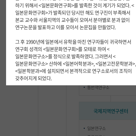
하기 위해서 <일본문화연구회>를 발족한 것이 계기가 되었다. <
하기 위해서 <일본문화연구회>를 발족한 것이 계기가 되었다. <
일본문화연구회>가 발족되던 당시만 해도 연구진이 부족해서
일본문화연구회>가 발족되던 당시만 해도 연구진이 부족해서
부속연구기관
본교 교수와 서울지역의 교수들이 모여서 분야별로 분과 없이
본교 교수와 서울지역의 교수들이 모여서 분야별로 분과 없이
연구논문을 발표하고 이를 모아서 논문집을 만들었다.
연구논문을 발표하고 이를 모아서 논문집을 만들었다.
그 후 1990년에 일본에서 유학을 마친 연구자들이 귀국하면서
그 후 1990년에 일본에서 유학을 마친 연구자들이 귀국하면서
외국어문연구센터
연구회 성격의 <일본문화연구회>를 모태로 하여 <
연구회 성격의 <일본문화연구회>를 모태로 하여 <
일본문화연구소>를 정식으로 발족하였다. 그러면서 <
일본문화연구소>를 정식으로 발족하였다. 그러면서 <
외국어교육연구소
일본문화연구소> 산하에 <일본어학분과>, <일본고전문학분과>,
일본문화연구소> 산하에 <일본어학분과>, <일본고전문학분과>,
외국문학연구소
<일본학분과>에 설치되면서 본격적으로 연구소로서의 조직이
<일본학분과>에 설치되면서 본격적으로 연구소로서의 조직이
갖추어지게 되었다.
갖추어지게 되었다.
언어연구소
통번역연구소
1993년에 본교내의 지역연구소들을 통합하여 <
1993년에 본교내의 지역연구소들을 통합하여 <
외국학종합연구센터>가 개원하면서 <일본문화연구소>에서
외국학종합연구센터>가 개원하면서 <일본문화연구소>에서
일본지역을 연구하는 연구소라는 의미에서 <일본연구소>로
일본지역을 연구하는 연구소라는 의미에서 <일본연구소>로
국제지역연구센터
연수소명을 개칭하였다. 이에 따라 <일본연구소>는
연수소명을 개칭하였다. 이에 따라 <일본연구소>는
독립연구소로서 일본지역연구를 집중적으로 하면서, 다른
독립연구소로서 일본지역연구를 집중적으로 하면서, 다른
일본연구소
한편으로는 <외국학종합연구센터> 지역연구소 중의 하나로서
한편으로는 <외국학종합연구센터> 지역연구소 중의 하나로서