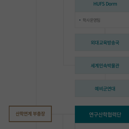
HUFS Dorm
학사운영팀
외대교육방송국
세계민속박물관
예비군연대
산학연계 부총장
연구산학협력단