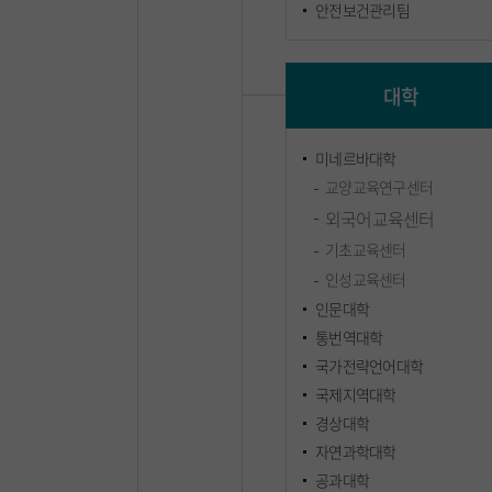
안전보건관리팀
대학
미네르바대학
교양교육연구센터
외국어교육센터
기초교육센터
인성교육센터
인문대학
통번역대학
국가전략언어대학
국제지역대학
경상대학
자연과학대학
공과대학