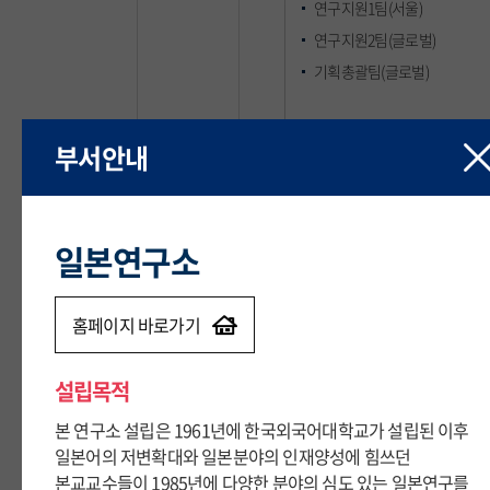
연구지원1팀(서울)
연구지원2팀(글로벌)
기획총괄팀(글로벌)
산학지원팀(글로벌)
부서안내
부서안내
산학재무회계팀(글로벌)
창업보육센터
일본연구소
일본연구소
지산학협력R&DB센터
기술이전센터
다문화교육원
홈페이지 바로가기
홈페이지 바로가기
공동기기원
설립목적
설립목적
본 연구소 설립은 1961년에 한국외국어대학교가 설립된 이후
본 연구소 설립은 1961년에 한국외국어대학교가 설립된 이후
일본어의 저변확대와 일본분야의 인재양성에 힘쓰던
일본어의 저변확대와 일본분야의 인재양성에 힘쓰던
연구윤리센터
본교교수들이 1985년에 다양한 분야의 심도 있는 일본연구를
본교교수들이 1985년에 다양한 분야의 심도 있는 일본연구를