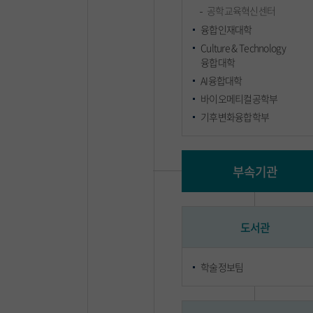
공학교육혁신센터
융합인재대학
Culture & Technology
융합대학
AI융합대학
바이오메티컬공학부
기후변화융합학부
부속기관
도서관
학술정보팀