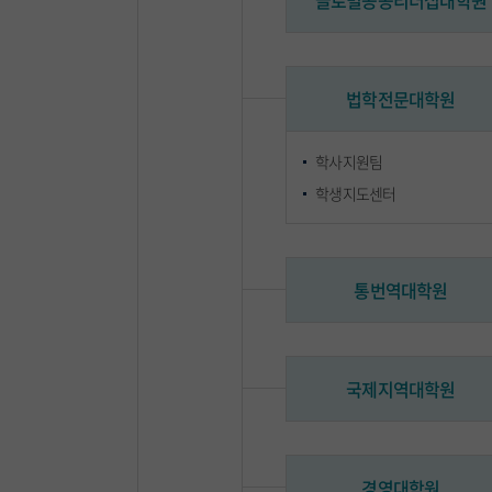
글로벌공공리더십대학원
법학전문대학원
학사지원팀
학생지도센터
통번역대학원
국제지역대학원
경영대학원