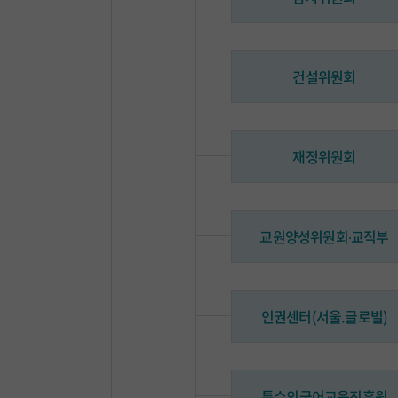
건설위원회
재정위원회
교원양성위원회∙교직부
인권센터(서울.글로벌)
특수외국어교육진흥원