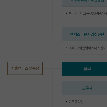
특수외국어교육진흥원운영팀
캠퍼스타운사업추진단
HUFS지역협력비즈니스센터
서울캠퍼스 부총장
본부
교무처
교무행정팀