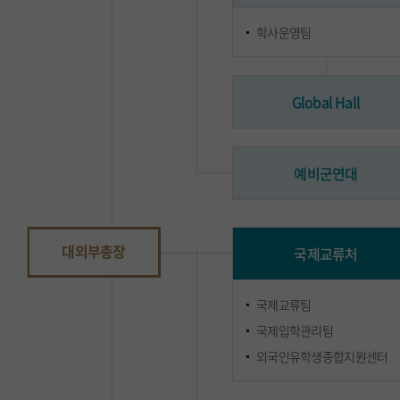
학사운영팀
Global Hall
예비군연대
대외부총장
국제교류처
국제교류팀
국제입학관리팀
외국인유학생종합지원센터