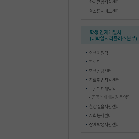
학사종합지원센터
원스톱서비스센터
학생∙인재개발처
(대학일자리플러스본부)
학생지원팀
장학팀
학생상담센터
진로취업지원센터
공공인재개발원
공공인재개발원 운영팀
현장실습지원센터
사회봉사센터
장애학생지원센터