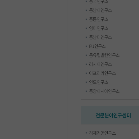
타 지역연구소와 연계하며 활동하고 있다.
타 지역연구소와 연계하며 활동하고 있다.
중국연구소
동남아연구소
<일본연구소>로 개칭하면서 본교출신의 박사연구자들을
<일본연구소>로 개칭하면서 본교출신의 박사연구자들을
중동연구소
초빙연구원으로 영입하면서 본교의 교수들과 초빙연구원,
초빙연구원으로 영입하면서 본교의 교수들과 초빙연구원,
영미연구소
그리고 석·박사과정 대학원생들을 중심으로 분야별 연구소
그리고 석·박사과정 대학원생들을 중심으로 분야별 연구소
분과연구회들이 본격적으로 정기 연구발표를 하게 된다. 이는
분과연구회들이 본격적으로 정기 연구발표를 하게 된다. 이는
중남미연구소
국내의 주요대학에 일본어과가 설립되면서 국내의 일본연구자
국내의 주요대학에 일본어과가 설립되면서 국내의 일본연구자
EU연구소
늘고 일본연구가 착실히 축적되어 감에 따라, 일본에 대한 보다
늘고 일본연구가 착실히 축적되어 감에 따라, 일본에 대한 보다
동유럽발칸연구소
세부적이면서도 체계적인 연구가 필요했기 때문이다. 이러한
세부적이면서도 체계적인 연구가 필요했기 때문이다. 이러한
러시아연구소
시대적인 요구에 호응하여, 본 연구소는 연구분야를 보다
시대적인 요구에 호응하여, 본 연구소는 연구분야를 보다
아프리카연구소
확대하고 전공영역별로 세분화해가면서 일본의 언어, 문학, 문화
확대하고 전공영역별로 세분화해가면서 일본의 언어, 문학, 문화
역사, 정치, 경제 등 인문 사회과학에 관한 종합적인 연구를
역사, 정치, 경제 등 인문 사회과학에 관한 종합적인 연구를
인도연구소
통하여 한국에서의 일본연구 발전을 위해 힘쓰고 있다.
통하여 한국에서의 일본연구 발전을 위해 힘쓰고 있다.
중앙아시아연구소
사업내용
사업내용
전문분야연구센터
학술연구 발표
학술연구 발표
경제경영연구소
세미나 및 강연회 개최
세미나 및 강연회 개최