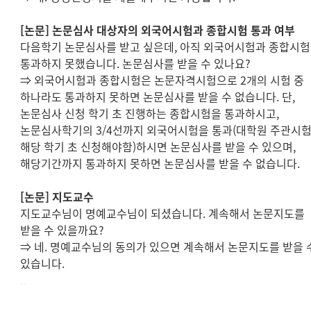
[
논문
]
논문심사 대상자의 외국어시험과 종합시험 통과 여부
다음학기 논문심사를 받고 싶은데
,
아직 외국어시험과 종합시
통과하지 못했습니다
.
논문심사를 받을 수 있나요
?
⇒
외국어시험과 종합시험은 논문자격시험으로
2
개의 시험 중
하나라도 통과하지 못하면 논문심사를 받을 수 없습니다
.
단
,
논문심사 신청 학기 초 진행하는 종합시험을 통과하시고
,
논문심사학기의
3/4
선까지 외국어시험을 통과
(
대학원 주관시
해당 학기 초 신청해야함
)
하시면 논문심사를 받을 수 있으며
,
해당기간까지 통과하지 못하면 논문심사를 받을 수 없습니다
.
[
논문
]
지도교수
지도교수님이 명예교수님이 되셨습니다
.
계속해서 논문지도를
받을 수 있을까요
?
⇒
네
.
명예교수님의 동의가 있으면 계속해서 논문지도를 받을 
있습니다
.
..