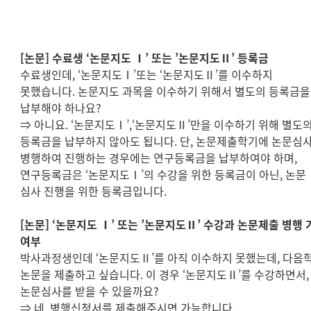
[
논문
]
수료생
‘
논문지도
Ⅰ
’
또는
’
논문지도
Ⅱ
’
등록금
수료생인데
, ‘
논문지도
Ⅰ
’
또는
‘
논문지도
Ⅱ
’
를 이수하지
못했습니다
.
논문지도 과목을 이수하기 위해서 별도의 등록금을
납부해야 하나요
?
⇒
아니요
. ‘
논문지도
Ⅰ
’,‘
논문지도
Ⅱ
’
만을 이수하기 위해 별도
등록금을 납부하지 않아도 됩니다
.
단
,
논문제출학기에 논문심
병행하여 진행하는 경우에는 연구등록금을 납부하여야 하며
,
연구등록금은
‘
논문지도
Ⅰ
’
의 수강을 위한 등록금이 아닌
,
논문
심사 진행을 위한 등록금입니다
.
[
논문
] ‘
논문지도
Ⅰ
’
또는
’
논문지도
Ⅱ
’
수강과 논문제출 병행 
여부
박사과정생인데
‘
논문지도
Ⅱ
’
를 아직 이수하지 못했는데
,
다음
논문을 제출하고 싶습니다
.
이 경우
‘
논문지도
Ⅱ
’
를 수강하면서
,
논문심사를 받을 수 있을까요
?
⇒
네
.
병행신청서를 제출해주시면 가능합니다
.