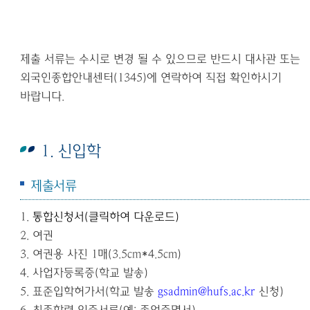
제출 서류는 수시로 변경 될 수 있으므로 반드시 대사관 또는
외국인종합안내센터(1345)에 연락하여 직접 확인하시기
바랍니다.
1. 신입학
제출서류
1.
통합신청서
(
클릭하여 다운로드
)
2.
여권
3.
여권용 사진
1
매
(3.5cm*4.5cm)
4.
사업자등록증
(
학교 발송
)
5.
표준입학허가서
(
학교 발송
gsadmin@hufs.ac.kr
신청
)