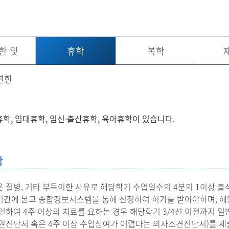
한 및
휴학
복학
년한
학, 입대휴학, 임신·출산휴학, 육아휴학이 있습니다.
학
 질병, 기타 부득이한 사유로 해당학기 수업일수의 4분의 1이상 출
간에 본교 종합정보시스템을 통해 신청하여 허가를 받아야하며, 해당학
인하여 4주 이상의 치료를 요하는 경우 해당학기 3/4선 이전까지 일
원진단서 혹은 4주 이상 수업참여가 어렵다는 의사소견진단서)를 제출