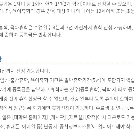
학은 1자녀 당 1회에 한해 1년(2개 학기)이내로 신청할 수 있으며,
다. 단, 육아휴학의 경우 양육 대상 자녀의 나이는 12세이하 또는 초
휴학, 육아휴학은 수업일수 4분의 3선 이전까지 휴학 신청 가능하며, 
에 준하여 등록금을 반환합니다.
항
/4선까지 신청 가능합니다.
 임신·출산휴학, 육아휴학 기간은 일반휴학기간(5년)에 포함되지 않
기에 등록금을 납부하고 휴학하는 경우(등록휴학), 복학 시 따로 등
개강 전에 휴학신청을 할 수 없으며, 개강 일부터 등록 휴학에 한하여
정에서 정규등록 학기에만 휴학신청이 가능하며, 수료생 및 연구등록
일은 [대학원 홈페이지]-[게시판]-[자료실]-[학적]에서 다운로드 가
소, 휴대폰, 이메일 등) 변동시 '종합정보시스템'에 업데이트해야 학