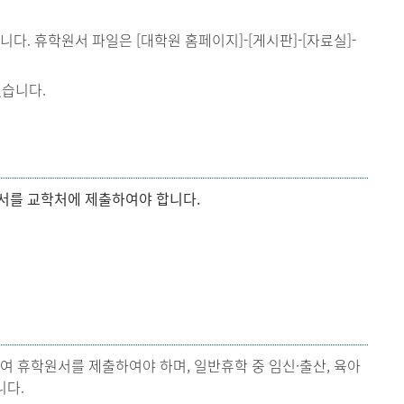
. 휴학원서 파일은 [대학원 홈페이지]-[게시판]-[자료실]-
없습니다.
원서를 교학처에 제출하여야 합니다.
 휴학원서를 제출하여야 하며, 일반휴학 중 임신·출산, 육아
니다.