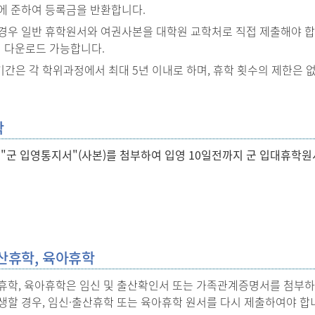
에 준하여 등록금을 반환합니다.
경우 일반 휴학원서와 여권사본을 대학원 교학처로 직접 제출해야 합니다
서 다운로드 가능합니다.
간은 각 학위과정에서 최대 5년 이내로 하며, 휴학 횟수의 제한은 
학
 "군 입영통지서"(사본)를 첨부하여 입영 10일전까지 군 입대휴학
산휴학, 육아휴학
휴학, 육아휴학은 임신 및 출산확인서 또는 가족관계증명서를 첨부하여
생할 경우, 임신·출산휴학 또는 육아휴학 원서를 다시 제출하여야 합