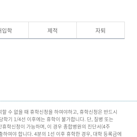
현재 페이지를 즐겨찾는 메뉴로
등록하시겠습니까?
재입학
제적
자퇴
메뉴추가
석할 수 없을 때 휴학신청을 하여야하고, 휴학신청은 반드시
기 1/4선 이후에는 휴학이 불가합니다. 단, 질병 또는
반휴학신청이 가능하며, 이 경우 종합병원의 진단서(4주
하여야 합니다. 4분의 1선 이후 휴학한 경우, 대학 등록금에