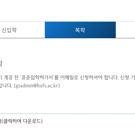
신입학
복학
학
 개강 전 ‘표준입학허가서’를 이메일로 신청하셔야 합니다. 신청 기간
. (gsadmin@hufs.ac.kr)
서
(
클릭하여 다운로드
)