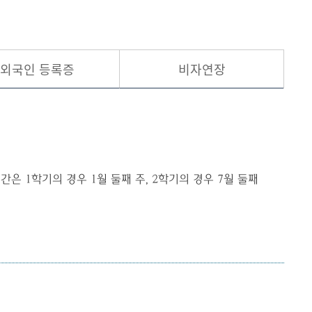
현재 페이지를 즐겨찾는 메뉴로
등록하시겠습니까?
외국인 등록증
비자연장
메뉴추가
은 1학기의 경우 1월 둘째 주, 2학기의 경우 7월 둘째