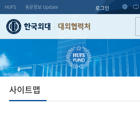
HUFS
동문정보 Update
로그인
대외협력처
사이트맵