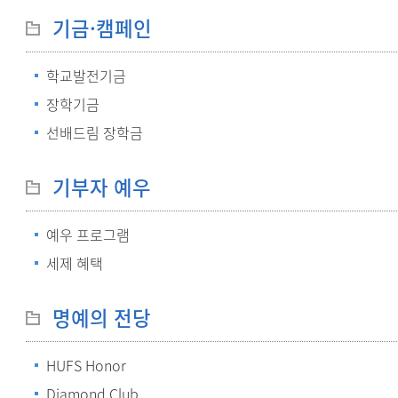
기금·캠페인
학교발전기금
장학기금
선배드림 장학금
기부자 예우
예우 프로그램
세제 혜택
명예의 전당
HUFS Honor
Diamond Club