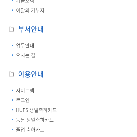
기금소식
이달의 기부자
부서안내
업무안내
오시는 길
이용안내
사이트맵
로그인
HUFS 생일축하카드
동문 생일축하카드
졸업 축하카드