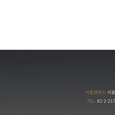
서울캠퍼스
서울
TEL.
82-2-21