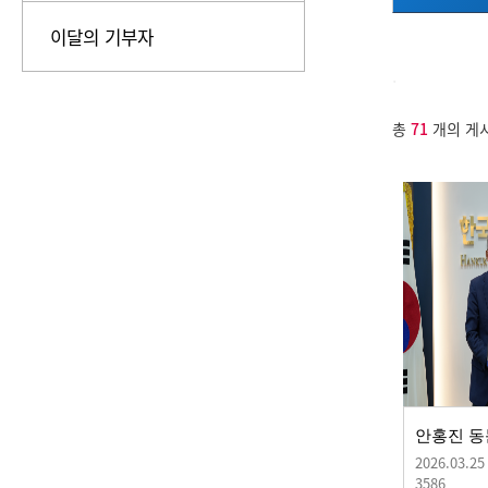
이달의 기부자
.
총
71
개의 게
2026.03.25
3586