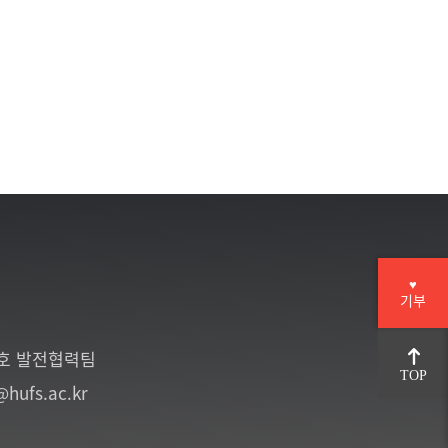
♥
기부
6호 발전협력팀
TOP
@hufs.ac.kr