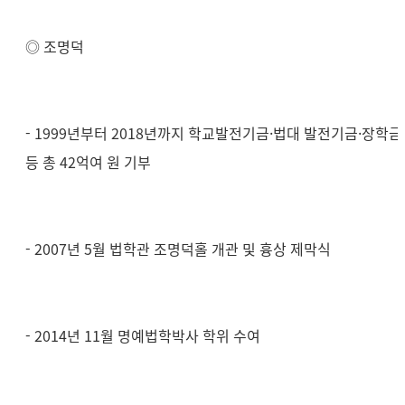
◎ 조명덕
- 1999년부터 2018년까지 학교발전기금·법대 발전기금·장학금
등 총 42억여 원 기부
- 2007년 5월 법학관 조명덕홀 개관 및 흉상 제막식
- 2014년 11월 명예법학박사 학위 수여