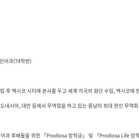
인어과(74학번)
a社 설립 후 멕시코 시티에 본사를 두고 세계 각국의 원단 수입, 멕시코에 
인도네시아, 대만 등에서 무역업을 하고 있는 중남미 최대 한인 무역
과 후배들을 위한 「Prodiosa 장학금」 및 「Prodiosa Life 