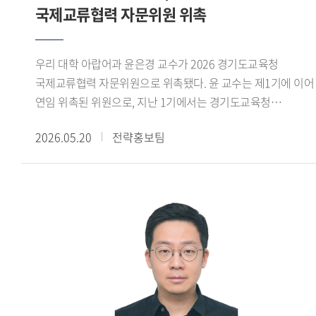
국제교류협력 자문위원 위촉
우리 대학 아랍어과 윤은경 교수가 2026 경기도교육청
국제교류협력 자문위원으로 위촉됐다. 윤 교수는 제1기에 이어
연임 위촉된 위원으로, 지난 1기에서는 경기도교육청
국제교류업무 기반 구축 및 국제교육 개발지원 확대,
2026.05.20
전략홍보팀
국제교류협력센터 기반 마련 등에 대한 자문 위원 활동을
수행했다. 2026년 제2기 위원회(2026.4~2027.3)는
국제교류협력 운영 내실화 및 고도화를 목적으로 상호 호혜적
글로벌 교육 파트너십 기반 국제교류협력 강화, 교육공동체
글로벌 역량 강화 및 현장 지원 내실화, 국제교류협력 성과 및
데이터 관리 체계 고도화 등에 대해 자문과 권고, 제안을
수행하게 된다. 윤 교수는 위촉 직후 열린 전체 회의에서
경기도교육청은 K-Edu 국제화와 교육 분야 국제교류협력의
대표 거점으로 빠르게 성장하고 있다 며, 다양한 문화권 교육
기관과의 상호 호혜적 프로젝트 활동을 통해 글로벌 교육 협력