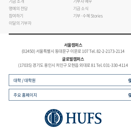
기금 소개
기부자 예우
명예의 전당
기금 소식
참여하기
기부·수혜 Stories
이달의 기부자
서울캠퍼스
(02450) 서울특별시 동대문구 이문로 107 Tel. 82-2-2173-2114
글로벌캠퍼스
(17035) 경기도 용인시 처인구 모현읍 외대로 81 Tel. 031-330-4114
대학 / 대학원
주요 홈페이지