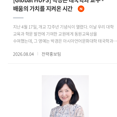
배움의 가치를 지켜온 시간
지난 4월 17일, 개교 72주년 기념식이 열렸다. 이날 우리 대학
교육과 학문 발전에 기여한 교원에게 동원교육상을
수여했는데, 그 영예는 박경은 아시아언어문화대학 태국학과
교수에게 돌아갔다. 우리 대학 동문이자 교육자로서 매사에
2026.08.04
전략홍보팀
헌신해온 박경은 교수를 만나 빛나는 교육철학을 들어보았다. -
개교 72주년 기념식에서 동원교육상을 수상하신 소감을
들려주세요. 정말 기쁘고 얼떨떨한 기분입니다. 동원교육상은
추천을 받아 후보에 오른 뒤 심사를 통해 선정되는 것으로 알고
있습니다. 곁에 계신 우리 대학 구성원들의 추천을 받았다는
사실에 더욱 감사한 마음이 큽니다. - 동원교육상을 수상할 수
있었던 이유를 어떻게 생각하십니까?상을 받게 되면서 주변에
훌륭한 교수님들이 많으신데 어떻게 저한테 이런 영광이
돌아왔을까 생각해봤습니다. 아무래도 다양한 수업 모델을