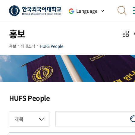
Language
홍보
홍보
외대소식
HUFS People
HUFS People