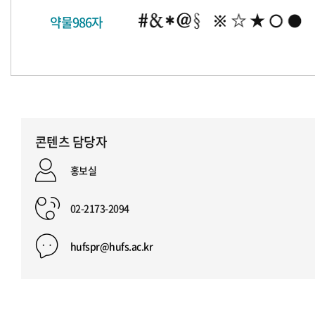
약물986자
콘텐츠 담당자
홍보실
02-2173-2094
hufspr@hufs.ac.kr