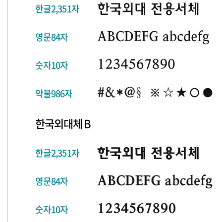
한글2,351자
영문84자
숫자10자
약물986자
한국외대체 B
한글2,351자
영문84자
숫자10자