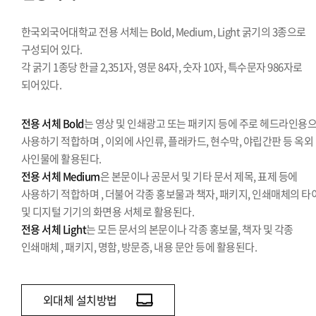
시그니처
Stationery Items
한국외국어대학교 전용 서체는 Bold, Medium, Light 굵기의 3종으로
상징
구성되어 있다.
각 굵기 1종당 한글 2,351자, 영문 84자, 숫자 10자, 특수문자 986자로
전용서체
되어있다.
PPT템플릿
캐릭터
전용 서체 Bold
는 영상 및 인쇄광고 또는 패키지 등에 주로 헤드라인용
사용하기 적합하며 , 이외에 사인류, 플래카드, 현수막, 야립간판 등 옥외
사인물에 활용된다.
전용 서체 Medium
은 본문이나 공문서 및 기타 문서 제목, 표제 등에
사용하기 적합하며 , 더불어 각종 홍보물과 책자, 패키지, 인쇄매체의 타
및 디지털 기기의 화면용 서체로 활용된다.
전용 서체 Light
는 모든 문서의 본문이나 각종 홍보물, 책자 및 각종
인쇄매체 , 패키지, 명함, 방문증, 내용 문안 등에 활용된다.
외대체 설치방법