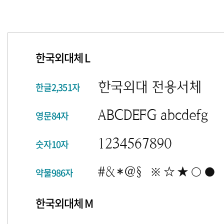
한국외대체 L
한글2,351자
영문84자
숫자10자
약물986자
한국외대체 M