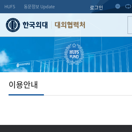
HUFS
동문정보 Update
로그인
대외협력처
이용안내